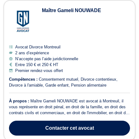
Avocats en Divorce à Montreuil
Maître Gameli NOUWADE
Avocat Divorce Montreuil
2 ans d’expérience
N’accepte pas l’aide juridictionnelle
Entre 150 € et 250 € HT
Premier rendez-vous offert
Compétences :
Consentement mutuel
Divorce contentieux
Divorce à l'amiable
Garde enfant
Pension alimentaire
À propos :
Maître Gameli NOUWADE est avocat à Montreuil, il
vous représente en droit pénal, en droit de la famille, en droit des
contrats civils et commerciaux, en droit de l'immobilier, en droit du
sport et en droit international des affaires en Afrique. Tout d'abord,
en droit pénal, Maître Gameli NOUWADE intervient à toutes les
Contacter
cet avocat
étap...