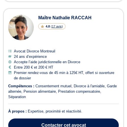
Maître Nathalie RACCAH
4.8
(
17 avis
)
Avocat Divorce Montreuil
24 ans d’expérience
Accepte l’aide juridictionnelle en Divorce
Entre 200 € et 200 € HT
Premier rendez-vous de 45 min à 125€ HT, offert si ouverture
de dossier
Compétences :
Consentement mutuel
Divorce à l'amiable
Garde
alternée
Pension alimentaire
Prestation compensatoire
Séparation
À propos :
Expertise, proximité et réactivité.
Contacter
cet avocat