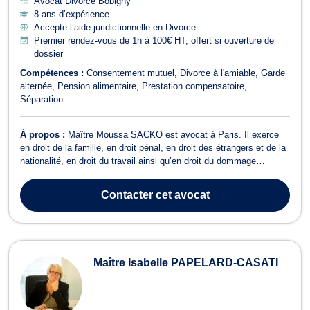
Avocat Divorce Bobigny
8 ans d’expérience
Accepte l’aide juridictionnelle en Divorce
Premier rendez-vous de 1h à 100€ HT, offert si ouverture de
dossier
Compétences :
Consentement mutuel
Divorce à l'amiable
Garde
alternée
Pension alimentaire
Prestation compensatoire
Séparation
À propos :
Maître Moussa SACKO est avocat à Paris. Il exerce
en droit de la famille, en droit pénal, en droit des étrangers et de la
nationalité, en droit du travail ainsi qu’en droit du dommage
corporel. Maître Moussa SACKO opère en droit de la famille et
vous épaule pour vos procédures de divorce, de demande de
Contacter
cet avocat
pension alimentaire, ...
Maître Isabelle PAPELARD-CASATI