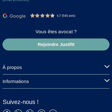
4,7 (540 avis)
Vous êtes avocat ?
Rejoindre Justifit
À propos
Informations
Suivez-nous !