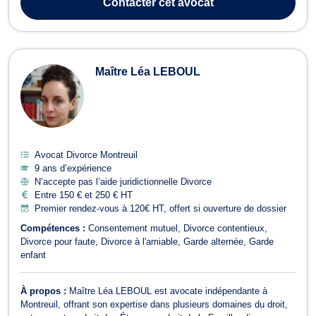
Contacter
cet avocat
d...
Maître Léa LEBOUL
Avocat Divorce Montreuil
9 ans d’expérience
N’accepte pas l’aide juridictionnelle Divorce
Entre 150 € et 250 € HT
Premier rendez-vous à 120€ HT, offert si ouverture de dossier
Compétences :
Consentement mutuel
Divorce contentieux
Divorce pour faute
Divorce à l'amiable
Garde alternée
Garde
enfant
À propos :
Maître Léa LEBOUL est avocate indépendante à
Montreuil, offrant son expertise dans plusieurs domaines du droit,