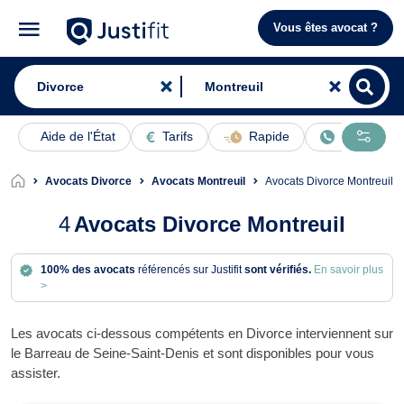
Vous êtes avocat ?
Aide de l'État
Tarifs
Rapide
En ligne
Avocats Divorce
Avocats Montreuil
Avocats Divorce Montreuil
4
Avocats Divorce Montreuil
100% des avocats
référencés sur Justifit
sont vérifiés.
En savoir plus
>
Les avocats ci-dessous compétents en Divorce interviennent sur
le Barreau de Seine-Saint-Denis et sont disponibles pour vous
assister.