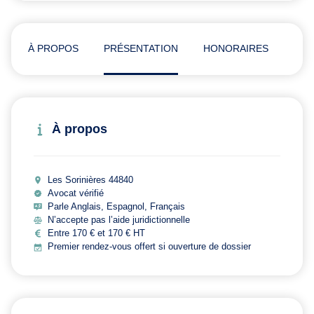
À PROPOS
PRÉSENTATION
HONORAIRES
ADR
À propos
Les Sorinières 44840
Avocat vérifié
Parle Anglais, Espagnol, Français
N’accepte pas l’aide juridictionnelle
Entre 170 € et 170 € HT
Premier rendez-vous offert si ouverture de dossier