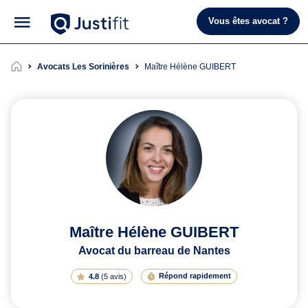
Vous êtes avocat ?
Avocats Les Sorinières
Maître Hélène GUIBERT
Maître Hélène GUIBERT
Avocat du barreau de Nantes
Répond rapidement
4.8
(
5 avis
)