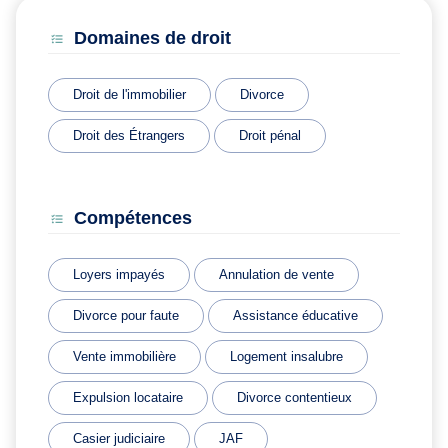
Domaines de droit
Droit de l'immobilier
Divorce
Droit des Étrangers
Droit pénal
Compétences
Loyers impayés
Annulation de vente
Divorce pour faute
Assistance éducative
Vente immobilière
Logement insalubre
Expulsion locataire
Divorce contentieux
Casier judiciaire
JAF