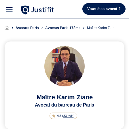
Vous êtes avocat ?
Avocats Paris
Avocats Paris 17ème
Maître Karim Ziane
Maître Karim Ziane
Avocat du barreau de Paris
4.5
(
33 avis
)