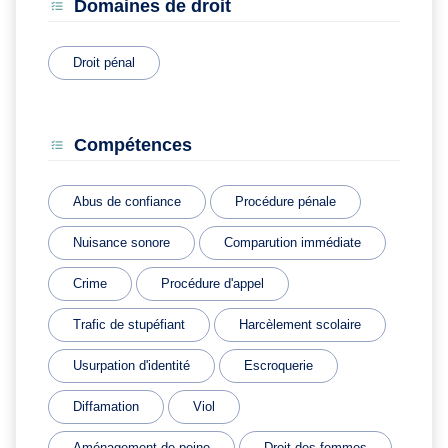
Domaines de droit
Droit pénal
Compétences
Abus de confiance
Procédure pénale
Nuisance sonore
Comparution immédiate
Crime
Procédure d'appel
Trafic de stupéfiant
Harcèlement scolaire
Usurpation d'identité
Escroquerie
Diffamation
Viol
Aménagement de peine
Droit des femmes