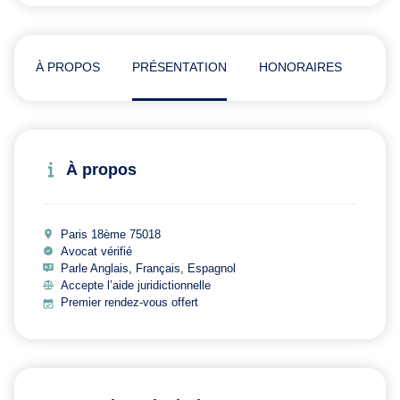
À PROPOS
PRÉSENTATION
HONORAIRES
ADR
À propos
Paris 18ème 75018
Avocat vérifié
Parle Anglais, Français, Espagnol
Accepte l’aide juridictionnelle
Premier rendez-vous offert