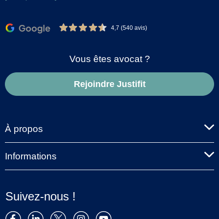
4,7 (540 avis)
Vous êtes avocat ?
Rejoindre Justifit
À propos
Informations
Suivez-nous !