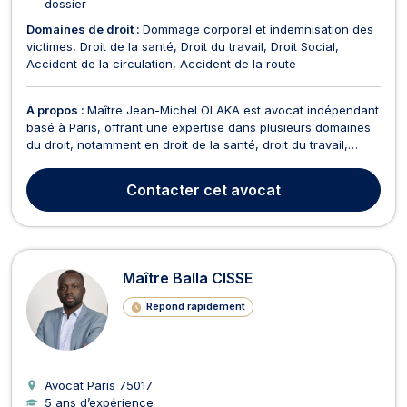
dossier
Domaines de droit :
Dommage corporel et indemnisation des
victimes
Droit de la santé
Droit du travail
Droit Social
Accident de la circulation
Accident de la route
À propos :
Maître Jean-Michel OLAKA est avocat indépendant
basé à Paris, offrant une expertise dans plusieurs domaines
du droit, notamment en droit de la santé, droit du travail,
conseil des prud'hommes, droit de la Sécurité Sociale,
dommage corporel et indemnisation des victimes, ainsi qu'en
Contacter
cet avocat
droit social. Reconnu pour sa fiabilité et...
Maître Balla CISSE
Répond rapidement
Avocat Paris
75017
5 ans d’expérience