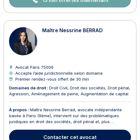
Maître Nessrine BERRAD
Avocat Paris
75009
Accepte l’aide juridictionnelle selon domaine
Premier rendez-vous offert de 30 min
Domaines de droit :
Droit Civil
Droit des sociétés
Droit pénal
Agression
Aménagement de peine
Augmentation de capital
À propos :
Maître Nessrine Berrad, avocate indépendante
basée à Paris (9ème), intervient sur des problématiques
juridiques en droit des sociétés, droit pénal et, plus
généralement, en droit civil. En droit des sociétés, elle
accompagne les dirigeants et entrepreneurs à toutes les
Contacter
cet avocat
étapes de la vie de leur entreprise, de la création et ...