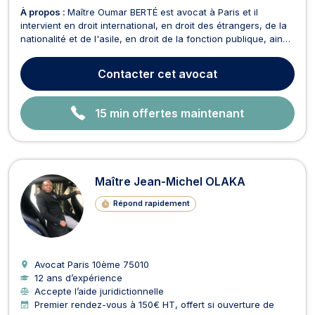
À propos :
Maître Oumar BERTÉ est avocat à Paris et il
intervient en droit international, en droit des étrangers, de la
nationalité et de l'asile, en droit de la fonction publique, ainsi
qu’en droit administratif et public. En droit international, Maître
Oumar BERTÉ se charge des affaires de violations des droits
Contacter
cet avocat
de l'homme et de droi...
15 min offertes maintenant
Maître Jean-Michel OLAKA
Répond rapidement
Avocat Paris 10ème
75010
12 ans d’expérience
Accepte l’aide juridictionnelle
Premier rendez-vous à 150€ HT, offert si ouverture de