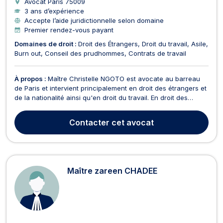
Avocat Paris
75009
3 ans d’expérience
Accepte l’aide juridictionnelle selon domaine
Premier rendez-vous payant
Domaines de droit :
Droit des Étrangers
Droit du travail
Asile
Burn out
Conseil des prudhommes
Contrats de travail
À propos :
Maître Christelle NGOTO est avocate au barreau
de Paris et intervient principalement en droit des étrangers et
de la nationalité ainsi qu'en droit du travail. En droit des
étrangers et de la nationalité, Maître Christelle NGOTO est
compétente pour vous orienter et vous accompagner en
Contacter
cet avocat
matière de demande de nationalité, de na...
Maître zareen CHADEE