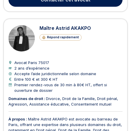
vue, audition libre, instruction, tri...
Maître Astrid AKAKPO
Répond rapidement
Avocat Paris
75017
2 ans d’expérience
Accepte l’aide juridictionnelle selon domaine
Entre 100 € et 300 € HT
Premier rendez-vous de 30 min à 80€ HT, offert si
ouverture de dossier
Domaines de droit :
Divorce
Droit de la Famille
Droit pénal
Agression
Assistance éducative
Consentement mutuel
À propos :
Maître Astrid AKAKPO est avocate au barreau de
Paris, offrant une expertise dans plusieurs domaines du droit,
notamment en Droit pénal, Droit de la Famille, Droit des