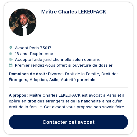
Maître Charles LEKEUFACK
Avocat Paris
75017
18 ans d’expérience
Accepte l’aide juridictionnelle selon domaine
Premier rendez-vous offert si ouverture de dossier
Domaines de droit :
Divorce
Droit de la Famille
Droit des
Étrangers
Adoption
Asile
Autorité parentale
À propos :
Maître Charles LEKEUFACK est avocat à Paris et il
opère en droit des étrangers et de la nationalité ainsi qu’en
droit de la famille. Cet avocat vous propose son savoir-faire
en droit des étrangers et de la nationalité. Il intervient pour
contester les refus de titre de séjour et les refus de visa. Il
Contacter
cet avocat
vous propose son assist...