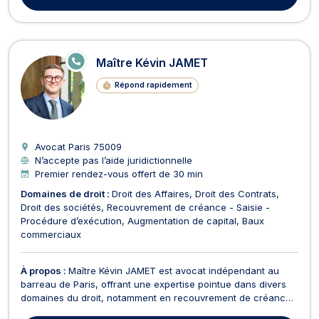
E
Maître Kévin JAMET
N
LI
Répond rapidement
G
N
E
Avocat Paris
75009
N’accepte pas l’aide juridictionnelle
Premier rendez-vous offert de 30 min
Domaines de droit :
Droit des Affaires
Droit des Contrats
Droit des sociétés
Recouvrement de créance - Saisie -
Procédure d’exécution
Augmentation de capital
Baux
commerciaux
À propos :
Maître Kévin JAMET est avocat indépendant au
barreau de Paris, offrant une expertise pointue dans divers
domaines du droit, notamment en recouvrement de créance,
droit des affaires, droit des sociétés, droit des contrats, droit