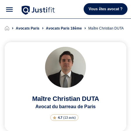
Vous êtes avocat ?
Avocats Paris
Avocats Paris 18ème
Maître Christian DUTA
Maître Christian DUTA
Avocat du barreau de Paris
4.7
(
13 avis
)