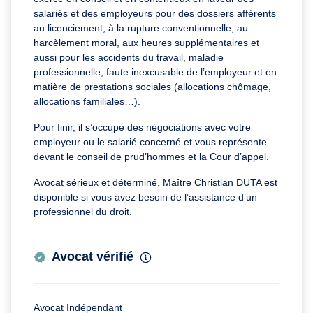
salariés et des employeurs pour des dossiers afférents
au licenciement, à la rupture conventionnelle, au
harcèlement moral, aux heures supplémentaires et
aussi pour les accidents du travail, maladie
professionnelle, faute inexcusable de l’employeur et en
matière de prestations sociales (allocations chômage,
allocations familiales…).
Pour finir, il s’occupe des négociations avec votre
employeur ou le salarié concerné et vous représente
devant le conseil de prud’hommes et la Cour d’appel.
Avocat sérieux et déterminé, Maître Christian DUTA est
disponible si vous avez besoin de l’assistance d’un
professionnel du droit.
Avocat vérifié
Avocat Indépendant