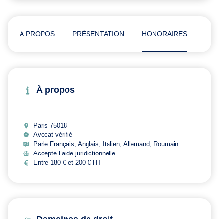
À PROPOS
PRÉSENTATION
HONORAIRES
ADR
À propos
Paris 75018
Avocat vérifié
Parle Français, Anglais, Italien, Allemand, Roumain
Accepte l’aide juridictionnelle
Entre 180 € et 200 € HT