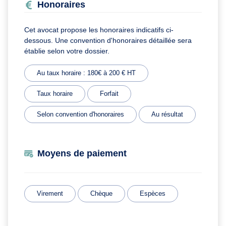
Honoraires
Cet avocat propose les honoraires indicatifs ci-
dessous. Une convention d'honoraires détaillée sera
établie selon votre dossier.
Au taux horaire : 180€ à 200 € HT
Taux horaire
Forfait
Selon convention d'honoraires
Au résultat
Moyens de paiement
Virement
Chèque
Espèces