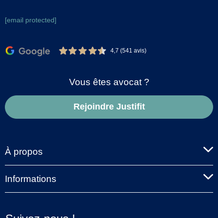
[email protected]
4,7 (541 avis)
Vous êtes avocat ?
Rejoindre Justifit
À propos
Informations