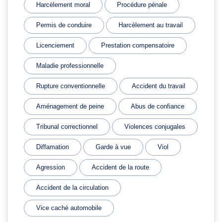
Harcèlement moral
Procédure pénale
Permis de conduire
Harcèlement au travail
Licenciement
Prestation compensatoire
Maladie professionnelle
Rupture conventionnelle
Accident du travail
Aménagement de peine
Abus de confiance
Tribunal correctionnel
Violences conjugales
Diffamation
Garde à vue
Viol
Agression
Accident de la route
Accident de la circulation
Vice caché automobile