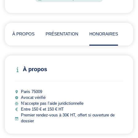
À PROPOS
PRÉSENTATION
HONORAIRES
AVI
À propos
Paris 75009
Avocat vérifié
N’accepte pas l’aide juridictionnelle
Entre 150 € et 150 € HT
Premier rendez-vous à 30€ HT, offert si ouverture de
dossier