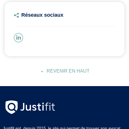
Réseaux sociaux
REVENIR EN HAUT
Justifit est, depuis 2015, le site qui permet de trouver son avocat.