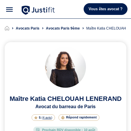
Vous êtes avocat ?
Avocats Paris
Avocats Paris 9ème
Maître Katia CHELOUAH
Maître Katia CHELOUAH LENERAND
Avocat du barreau de Paris
Répond rapidement
5
(
4 avis
)
Prochain RDV disponible :
10 août