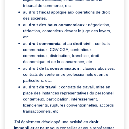
tribunal de commerce, etc.
au
droit fiscal
appliqué aux opérations de droit
des sociétés.
au
droit des baux commerciaux
: négociation,
rédaction, contentieux devant le juge des loyers,
etc.
au
droit commercial
et au
droit civil
: contrats
commerciaux, CGV-CGA, contentieux
commerciaux, distribution, franchise, droit
économique et de la concurrence, etc.
au
droit de la consommation
: clauses abusives,
contrats de vente entre professionnels et entre
particuliers, etc.
au
droit du travail
: contrats de travail, mise en
place des instances représentatives du personnel,
contentieux, participation, intéressement,
licenciements, ruptures conventionnelles, accords
transactionnels, etc.
J’ai également développé une activité en
droit
immobilier
et peux vous conseiller et vous représenter