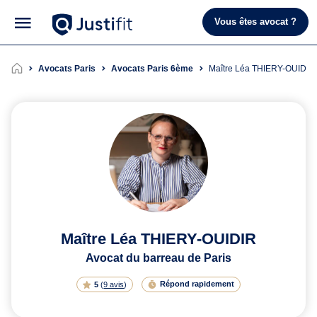
Vous êtes avocat ?
Avocats Paris
Avocats Paris 6ème
Maître Léa THIERY-OUIDIR
Maître Léa THIERY-OUIDIR
Avocat du barreau de Paris
Répond rapidement
5
(
9 avis
)