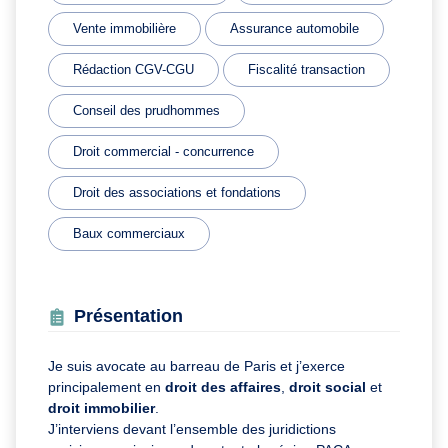
Vente immobilière
Assurance automobile
Rédaction CGV-CGU
Fiscalité transaction
Conseil des prudhommes
Droit commercial - concurrence
Droit des associations et fondations
Baux commerciaux
Présentation
Je suis avocate au barreau de Paris et j’exerce
principalement en
droit des affaires
,
droit social
et
droit immobilier
.
J’interviens devant l’ensemble des juridictions