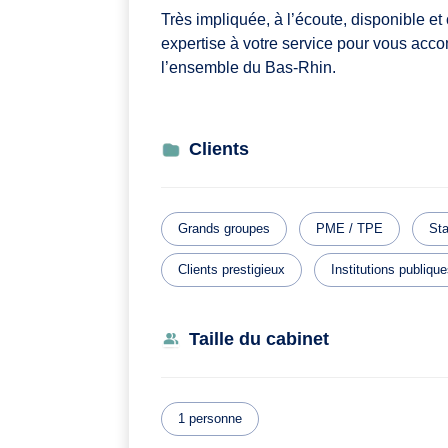
Très impliquée, à l’écoute, disponible
expertise à votre service pour vous ac
l’ensemble du Bas-Rhin.
Clients
Grands groupes
PME / TPE
Sta
Clients prestigieux
Institutions publiqu
Taille du cabinet
1 personne