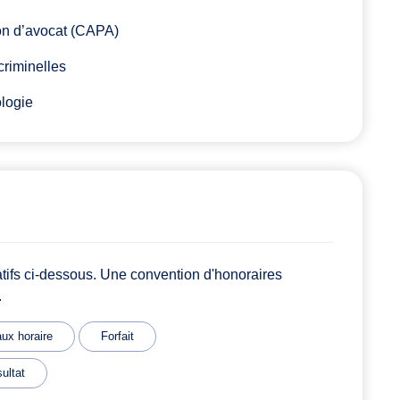
ion d’avocat (CAPA)
criminelles
ologie
atifs ci-dessous. Une convention d'honoraires
.
ux horaire
Forfait
ultat