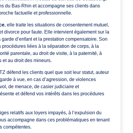
ctions du Bas-Rhin et accompagne ses clients dans
oche factuelle et professionnelle.
ce
, elle traite les situations de consentement mutuel,
t divorce pour faute. Elle intervient également sur la
a garde d’enfant et la prestation compensatoire. Son
procédures liées à la séparation de corps, à la
rité parentale, au droit de visite, à la paternité, à
s et au droit des mineurs.
défend les clients quel que soit leur statut, auteur
 garde à vue, en cas d’agression, de violences
ol, de menace, de casier judiciaire et
sente et défend vos intérêts dans les procédures
 litiges relatifs aux loyers impayés, à l’expulsion du
e vous accompagne dans ces problématiques en tenant
ns compétentes.