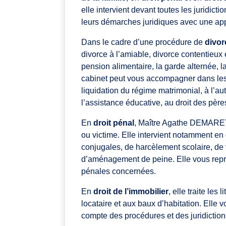
elle intervient devant toutes les juridi
leurs démarches juridiques avec une appr
Dans le cadre d’une procédure de
divor
divorce à l’amiable, divorce contentieux e
pension alimentaire, la garde alternée, l
cabinet peut vous accompagner dans les 
liquidation du régime matrimonial, à l’auto
l’assistance éducative, au droit des père
En
droit pénal
, Maître Agathe DEMARETZ 
ou victime. Elle intervient notamment en
conjugales, de harcèlement scolaire, de v
d’aménagement de peine. Elle vous repré
pénales concernées.
En
droit de l’immobilier
, elle traite les
locataire et aux baux d’habitation. Ell
compte des procédures et des juridictio