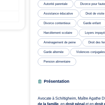
Autorité parentale
Divorce pour faute
Assistance éducative
Droit de visite
Divorce contentieux
Garde enfant
Harcèlement scolaire
Loyers impayé
Aménagement de peine
Droit des f
Garde alternée
Violences conjugales
Pension alimentaire
Présentation
Avocate à Schiltigheim, Maître Agathe 
de la famille
, en
droit pénal
et en
droit 