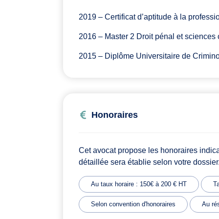
2019 – Certificat d’aptitude à la profess
2016 – Master 2 Droit pénal et sciences 
2015 – Diplôme Universitaire de Crimin
Honoraires
Cet avocat propose les honoraires indic
détaillée sera établie selon votre dossier
Au taux horaire : 150€ à 200 € HT
Ta
Selon convention d'honoraires
Au rés