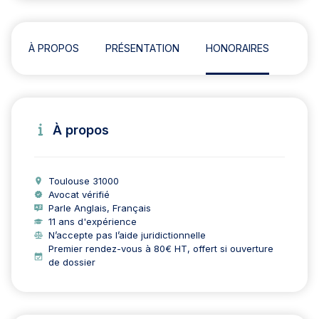
À PROPOS
PRÉSENTATION
HONORAIRES
ADR
À propos
Toulouse 31000
Avocat vérifié
Parle Anglais, Français
11 ans d'expérience
N’accepte pas l’aide juridictionnelle
Premier rendez-vous à 80€ HT, offert si ouverture
de dossier