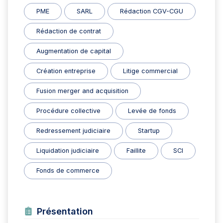
PME
SARL
Rédaction CGV-CGU
Rédaction de contrat
Augmentation de capital
Création entreprise
Litige commercial
Fusion merger and acquisition
Procédure collective
Levée de fonds
Redressement judiciaire
Startup
Liquidation judiciaire
Faillite
SCI
Fonds de commerce
Présentation