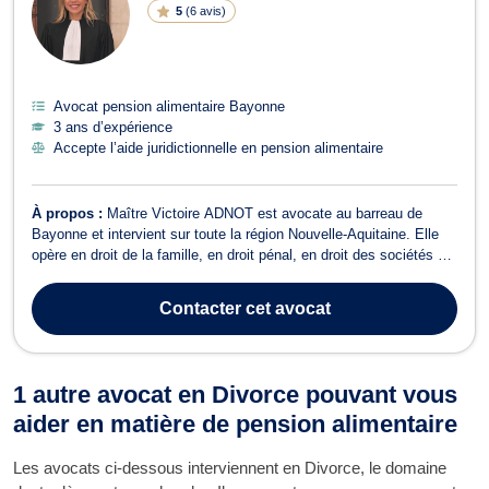
5
(
6 avis
)
Avocat pension alimentaire Bayonne
3 ans d’expérience
Accepte l’aide juridictionnelle en pension alimentaire
À propos :
Maître Victoire ADNOT est avocate au barreau de
Bayonne et intervient sur toute la région Nouvelle-Aquitaine. Elle
opère en droit de la famille, en droit pénal, en droit des sociétés et
en droit bancaire et boursier. Maître Victoire ADNOT intervient en
droit de la famille pour vous conseiller et vous accompagner dans
Contacter
cet avocat
le cad...
1 autre avocat en Divorce pouvant vous
aider en matière de pension alimentaire
Les avocats ci-dessous interviennent en Divorce, le domaine