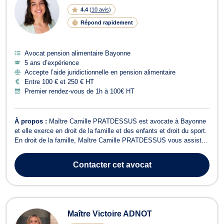
4.4
(
10 avis
)
Répond rapidement
Avocat pension alimentaire Bayonne
5 ans d’expérience
Accepte l’aide juridictionnelle en pension alimentaire
Entre 100 € et 250 € HT
Premier rendez-vous de 1h à 100€ HT
À propos :
Maître Camille PRATDESSUS est avocate à Bayonne
et elle exerce en droit de la famille et des enfants et droit du sport.
En droit de la famille, Maître Camille PRATDESSUS vous assiste
dans toutes les procédures de divorce, de séparation, de demande
de pension alimentaire ou encore de modification du droit de visite
Contacter
cet avocat
et d’hébe...
Maître Victoire ADNOT