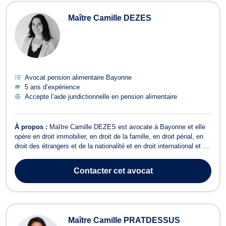
Maître Camille DEZES
Avocat pension alimentaire Bayonne
5 ans d’expérience
Accepte l’aide juridictionnelle en pension alimentaire
À propos :
Maître Camille DEZES est avocate à Bayonne et elle
opère en droit immobilier, en droit de la famille, en droit pénal, en
droit des étrangers et de la nationalité et en droit international et de
l’Union européenne. En droit de l’immobilier, Maître Camille DEZES
prodigue des conseils pour toute question relative au droit de l...
Contacter
cet avocat
Maître Camille PRATDESSUS