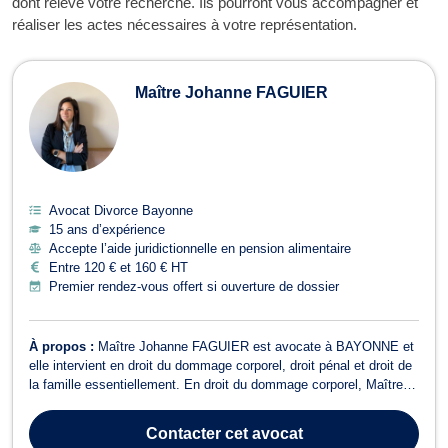
dont relève votre recherche. Ils pourront vous accompagner et
réaliser les actes nécessaires à votre représentation.
Maître Johanne FAGUIER
Avocat Divorce Bayonne
15 ans d’expérience
Accepte l’aide juridictionnelle en pension alimentaire
Entre 120 € et 160 € HT
Premier rendez-vous offert si ouverture de dossier
À propos :
Maître Johanne FAGUIER est avocate à BAYONNE et
elle intervient en droit du dommage corporel, droit pénal et droit de
la famille essentiellement. En droit du dommage corporel, Maître
Johanne FAGUIER propose conseils et assistance (juridictions
civiles et pénales) aux victimes d’accident de la circulation,
Contacter
cet avocat
d'agression, de vi...