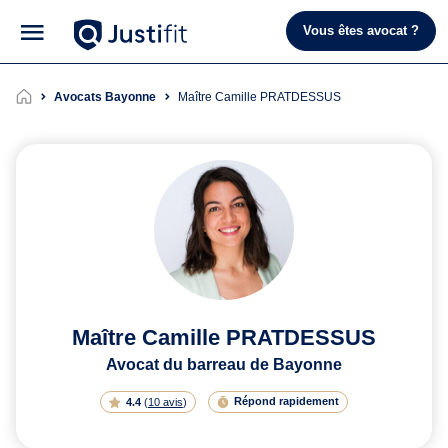
Vous êtes avocat ?
Avocats Bayonne
Maître Camille PRATDESSUS
Maître Camille PRATDESSUS
Avocat du barreau de Bayonne
Répond rapidement
4.4
(
10 avis
)