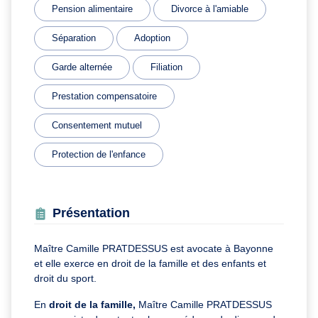
Pension alimentaire
Divorce à l'amiable
Séparation
Adoption
Garde alternée
Filiation
Prestation compensatoire
Consentement mutuel
Protection de l'enfance
Présentation
Maître Camille PRATDESSUS est avocate à Bayonne
et elle exerce en droit de la famille et des enfants et
droit du sport.
En
droit de la famille,
Maître Camille PRATDESSUS