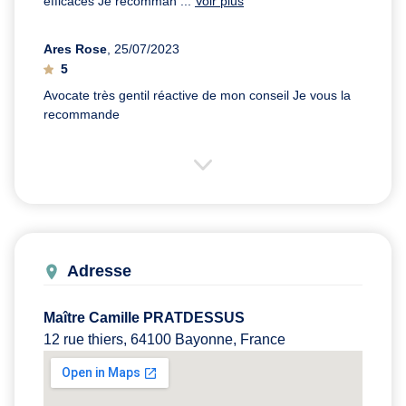
efficaces Je recomman ...
Voir plus
Ares Rose
, 25/07/2023
5
Avocate très gentil réactive de mon conseil Je vous la
recommande
Adresse
Maître Camille PRATDESSUS
12 rue thiers, 64100 Bayonne, France