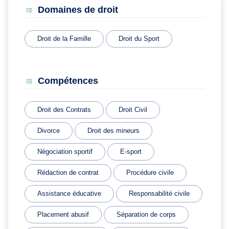
Domaines de droit
Droit de la Famille
Droit du Sport
Compétences
Droit des Contrats
Droit Civil
Divorce
Droit des mineurs
Négociation sportif
E-sport
Rédaction de contrat
Procédure civile
Assistance éducative
Responsabilité civile
Placement abusif
Séparation de corps