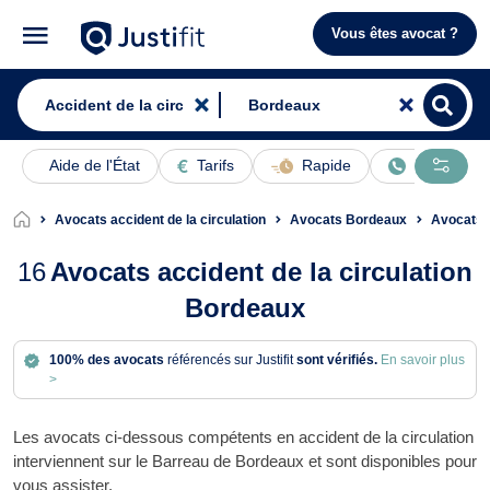
Vous êtes avocat ?
Aide de l'État
Tarifs
Rapide
En ligne
Avocats accident de la circulation
Avocats Bordeaux
Avocats 
16
Avocats accident de la circulation
Bordeaux
100% des avocats
référencés sur Justifit
sont vérifiés.
En savoir plus
>
Les avocats ci-dessous compétents en accident de la circulation
interviennent sur le Barreau de Bordeaux et sont disponibles pour
vous assister.