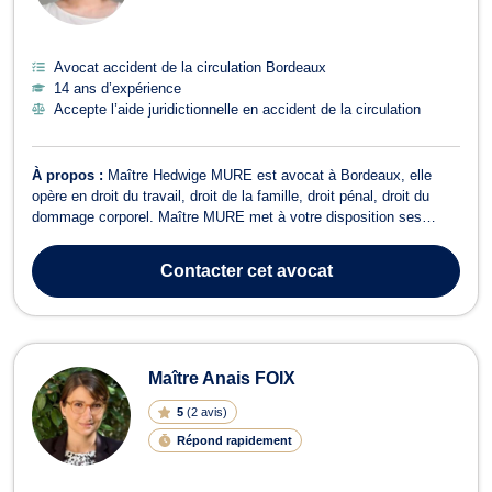
Avocat accident de la circulation Bordeaux
14 ans d’expérience
Accepte l’aide juridictionnelle en accident de la circulation
À propos :
Maître Hedwige MURE est avocat à Bordeaux, elle
opère en droit du travail, droit de la famille, droit pénal, droit du
dommage corporel. Maître MURE met à votre disposition ses
connaissances et son expertise en droit du travail pour défendre
aussi bien les intérêts de l'employeur que du salarié. Elle intervient
Contacter
cet avocat
en amont pour...
Maître Anais FOIX
5
(
2 avis
)
Répond rapidement