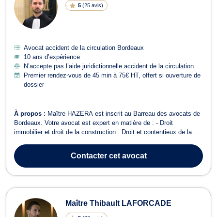
5
(
25 avis
)
Avocat accident de la circulation Bordeaux
10 ans d’expérience
N’accepte pas l’aide juridictionnelle accident de la circulation
Premier rendez-vous de 45 min à 75€ HT, offert si ouverture de
dossier
À propos :
Maître HAZERA est inscrit au Barreau des avocats de
Bordeaux. Votre avocat est expert en matière de : - Droit
immobilier et droit de la construction : Droit et contentieux de la
construction pour les maîtres d'ouvrage ou constructeurs (retard de
livraison, malfaçons, responsabilité, réception, expertise,
Contacter
cet avocat
assurance, garantie...
Maître Thibault LAFORCADE