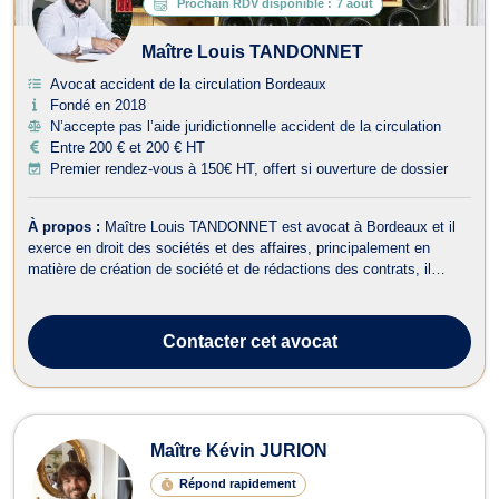
Prochain RDV disponible :
7 août
Maître Louis TANDONNET
Avocat accident de la circulation Bordeaux
Fondé en 2018
N’accepte pas l’aide juridictionnelle accident de la circulation
Entre 200 € et 200 € HT
Premier rendez-vous à 150€ HT, offert si ouverture de dossier
À propos :
Maître Louis TANDONNET est avocat à Bordeaux et il
exerce en droit des sociétés et des affaires, principalement en
matière de création de société et de rédactions des contrats, il
intervient également en droit des associations et en droit pénal,
notamment en droit pénal des affaires.En droit des sociétés, Maître
TANDONNET v...
Contacter
cet avocat
Maître Kévin JURION
Répond rapidement