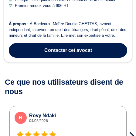
Premier rendez-vous à 90€ HT
À propos :
À Bordeaux, Maître Dounia GHETTAS, avocat
indépendant, intervient en droit des étrangers, droit pénal, droit des
mineurs et droit de la famille. Elle met son expertise à votre
service pour vous conseiller, vous accompagner et défendre vos
intérêts dans des situations juridiques variées. En droit des
Contacter
cet avocat
étrangers, elle vous ass...
Ce que nos utilisateurs
disent de
nous
Rovy Ndaki
R
04/08/2026