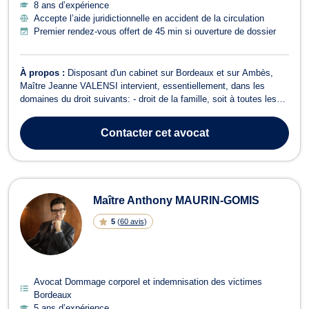
8 ans d’expérience
Accepte l’aide juridictionnelle en accident de la circulation
Premier rendez-vous offert de 45 min si ouverture de dossier
À propos :
Disposant d'un cabinet sur Bordeaux et sur Ambès,
Maître Jeanne VALENSI intervient, essentiellement, dans les
domaines du droit suivants: - droit de la famille, soit à toutes les
étapes relatives à une séparation (procédures de divorce, de
séparation de corps, de liquidation du régime matrimonial) ainsi que
Contacter
cet avocat
dans les procédu...
Maître Anthony MAURIN-GOMIS
5
(
60 avis
)
Avocat Dommage corporel et indemnisation des victimes
Bordeaux
5 ans d’expérience