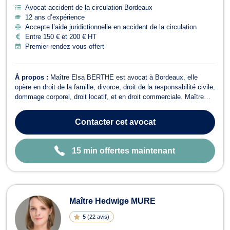
Avocat accident de la circulation Bordeaux
12 ans d’expérience
Accepte l’aide juridictionnelle en accident de la circulation
Entre 150 € et 200 € HT
Premier rendez-vous offert
À propos :
Maître Elsa BERTHE est avocat à Bordeaux, elle
opère en droit de la famille, divorce, droit de la responsabilité civile,
dommage corporel, droit locatif, et en droit commerciale. Maître
BERTHE vous conseille en droit de la famille pour toutes
procédures afférentes aux divorces amiables ou contentieux, aux
Contacter
cet avocat
PACS, aux pensions...
15 min offertes maintenant
Maître Hedwige MURE
5
(
22 avis
)