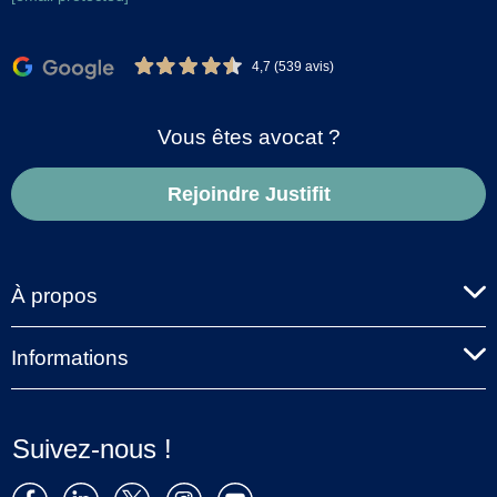
4,7 (539 avis)
Vous êtes avocat ?
Rejoindre Justifit
À propos
Informations
Suivez-nous !