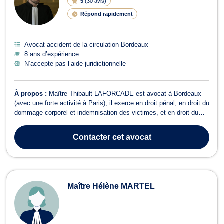
5
(
30 avis
)
Répond rapidement
Avocat accident de la circulation Bordeaux
8 ans d’expérience
N’accepte pas l’aide juridictionnelle
À propos :
Maître Thibault LAFORCADE est avocat à Bordeaux
(avec une forte activité à Paris), il exerce en droit pénal, en droit du
dommage corporel et indemnisation des victimes, et en droit du
travail. Maître Thibault LAFORCADE exerce en droit pénal,
principalement en droit pénal général, et ce, aussi bien en faveur
Contacter
cet avocat
des victimes que...
Maître Hélène MARTEL