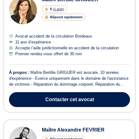
5
(
1 avis
)
Répond rapidement
Avocat accident de la circulation Bordeaux
11 ans d’expérience
Accepte l’aide juridictionnelle en accident de la circulation
Premier rendez-vous offert de 30 min
À propos :
Maître Bertille GRIGUER est avocate. 10 années
d'expérience - Exerce uniquement dans le domaine de l'assistance
de victimes - Réparation du dommage corporel, Réparation du
préjudice et accident de la circulation. Elle défend uniquement les
victimes. Que vous soyez victime d'un accident de la route, d'un
Contacter
cet avocat
accident médical (fa...
Maître Alexandre FEVRIER