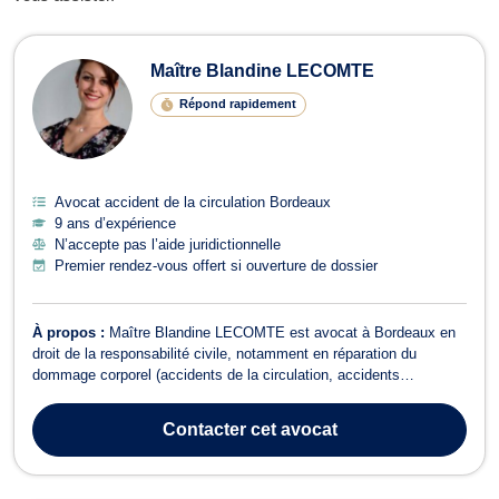
Avocats en accident de la circulatio
Maître Blandine LECOMTE
Répond rapidement
Avocat accident de la circulation Bordeaux
9 ans d’expérience
N’accepte pas l’aide juridictionnelle
Premier rendez-vous offert si ouverture de dossier
À propos :
Maître Blandine LECOMTE est avocat à Bordeaux en
droit de la responsabilité civile, notamment en réparation du
dommage corporel (accidents de la circulation, accidents
médicaux, agressions ou accidents de la vie) et en droit de la
construction (vices cachés et malfaçons). Grâce à sa maîtrise du
Contacter
cet avocat
droit des assurances, elle sa...