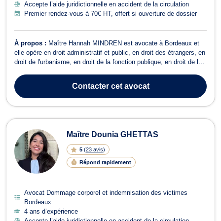
Accepte l’aide juridictionnelle en accident de la circulation
Premier rendez-vous à 70€ HT, offert si ouverture de dossier
À propos :
Maître Hannah MINDREN est avocate à Bordeaux et
elle opère en droit administratif et public, en droit des étrangers, en
droit de l'urbanisme, en droit de la fonction publique, en droit de la
responsabilité administrative et en droit de l'expropriation. En droit
des étrangers et de la nationalité, Maître Hannah MINDREN vous
Contacter
cet avocat
...
Maître Dounia GHETTAS
5
(
23 avis
)
Répond rapidement
Avocat Dommage corporel et indemnisation des victimes
Bordeaux
4 ans d’expérience
Accepte l’aide juridictionnelle en accident de la circulation