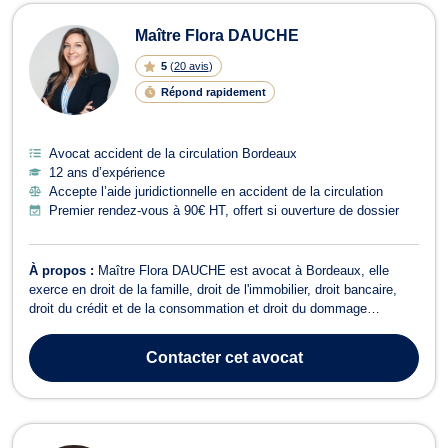
Maître Flora DAUCHE
5
(
20 avis
)
Répond rapidement
Avocat accident de la circulation Bordeaux
12 ans d’expérience
Accepte l’aide juridictionnelle en accident de la circulation
Premier rendez-vous à 90€ HT, offert si ouverture de dossier
À propos :
Maître Flora DAUCHE est avocat à Bordeaux, elle
exerce en droit de la famille, droit de l'immobilier, droit bancaire,
droit du crédit et de la consommation et droit du dommage
corporel. En droit de la famille, elle vous accompagne lors d'un
divorce, une séparation, une rupture de PACS, qui engendrerait
Contacter
cet avocat
l'attribution des dro...