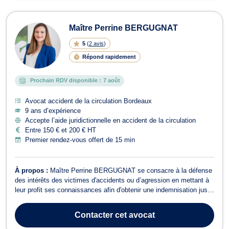
Maître Perrine BERGUGNAT
5
(
2 avis
)
Répond rapidement
Prochain RDV disponible :
7 août
Avocat accident de la circulation Bordeaux
9 ans d’expérience
Accepte l’aide juridictionnelle en accident de la circulation
Entre 150 € et 200 € HT
Premier rendez-vous offert de 15 min
À propos :
Maître Perrine BERGUGNAT se consacre à la défense
des intérêts des victimes d'accidents ou d’agression en mettant à
leur profit ses connaissances afin d'obtenir une indemnisation juste
de leurs préjudices tant physiques que psychologiques et
financiers. Maître Perrine BERGUGNAT, rompue à l'exercice de
Contacter
cet avocat
l'expertise médicale q...