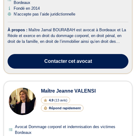
Bordeaux
Fondé en 2014
N’accepte pas l’aide juridictionnelle
À propos :
Maître Jamal BOURABAH est avocat à Bordeaux et La
Réole et exerce en droit du dommage corporel, en droit pénal, en
droit de la famille, en droit de l’immobilier ainsi qu’en droit des
garanties, des sûretés et des mesures d’exécution. Maître
BOURABAH intervient en droit du dommage corporel pour soutenir
les victimes d’un acc...
Contacter
cet avocat
Maître Jeanne VALENSI
4.9
(
13 avis
)
Répond rapidement
Avocat Dommage corporel et indemnisation des victimes
Bordeaux