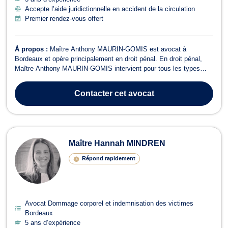
Accepte l’aide juridictionnelle en accident de la circulation
Premier rendez-vous offert
À propos :
Maître Anthony MAURIN-GOMIS est avocat à
Bordeaux et opère principalement en droit pénal. En droit pénal,
Maître Anthony MAURIN-GOMIS intervient pour tous les types
d’infractions délictuelles ou criminelles. La défense pénale est le
cœur de l’activité du Cabinet. Qu’elle repose sur une assistance
Contacter
cet avocat
d’urgence (garde à vue, com...
Maître Hannah MINDREN
Répond rapidement
Avocat Dommage corporel et indemnisation des victimes
Bordeaux
5 ans d’expérience