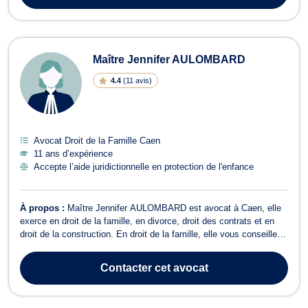
Maître Jennifer AULOMBARD
4.4
(
11 avis
)
Avocat Droit de la Famille Caen
11 ans d’expérience
Accepte l’aide juridictionnelle en protection de l'enfance
À propos :
Maître Jennifer AULOMBARD est avocat à Caen, elle
exerce en droit de la famille, en divorce, droit des contrats et en
droit de la construction. En droit de la famille, elle vous conseille
pour toute procédure afférente aux pensions alimentaires, à la
garde des enfants, à la reconnaissance de paternité, aux
Contacter
cet avocat
liquidations de r...