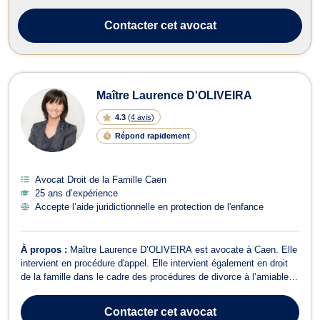
Contacter
cet avocat
Maître Laurence D'OLIVEIRA
4.3
(
4 avis
)
Répond rapidement
Avocat Droit de la Famille Caen
25 ans d’expérience
Accepte l’aide juridictionnelle en protection de l'enfance
À propos :
Maître Laurence D’OLIVEIRA est avocate à Caen. Elle
intervient en procédure d'appel. Elle intervient également en droit
de la famille dans le cadre des procédures de divorce à l’amiable et
contentieux. Elle traite tout dossier lié au divorce par
consentement mutuel, au divorce pour acceptation du principe de
Contacter
cet avocat
la rupture du m...