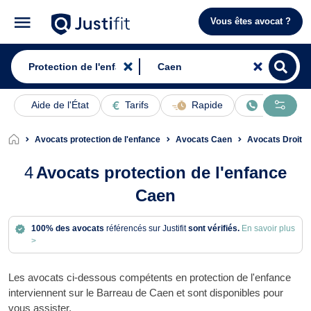
Vous êtes avocat ?
Aide de l'État
Tarifs
Rapide
En ligne
Avocats protection de l'enfance
Avocats Caen
Avocats Droit d
4
Avocats protection de l'enfance
Caen
100% des avocats
référencés sur Justifit
sont vérifiés.
En savoir plus
>
Les avocats ci-dessous compétents en protection de l'enfance
interviennent sur le Barreau de Caen et sont disponibles pour
vous assister.