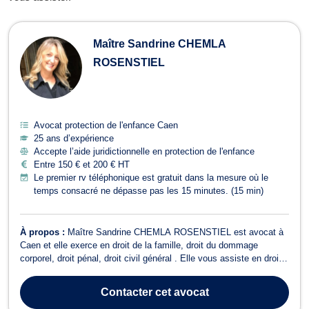
Avocats en protection de l'enfance 
Maître Sandrine CHEMLA
ROSENSTIEL
Avocat protection de l'enfance Caen
25 ans d’expérience
Accepte l’aide juridictionnelle en protection de l'enfance
Entre 150 € et 200 € HT
Le premier rv téléphonique est gratuit dans la mesure où le
temps consacré ne dépasse pas les 15 minutes. (15 min)
À propos :
Maître Sandrine CHEMLA ROSENSTIEL est avocat à
Caen et elle exerce en droit de la famille, droit du dommage
corporel, droit pénal, droit civil général . Elle vous assiste en droit
de la famille, lors de dossiers concernant les divorce, la garde des
enfants, droit de visite, demandes de pensions alimentaires,
Contacter
cet avocat
autorité parent...