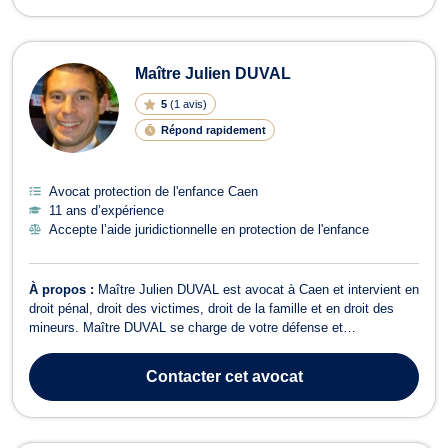
Maître Julien DUVAL
5
(
1 avis
)
Répond rapidement
Avocat protection de l'enfance Caen
11 ans d’expérience
Accepte l’aide juridictionnelle en protection de l'enfance
À propos :
Maître Julien DUVAL est avocat à Caen et intervient en
droit pénal, droit des victimes, droit de la famille et en droit des
mineurs. Maître DUVAL se charge de votre défense et
représentation en droit pénal, que vous soyez auteur, prévenu ou
victime et ce, devant les différentes juridictions pénales pour des
Contacter
cet avocat
faits de dépôt d...