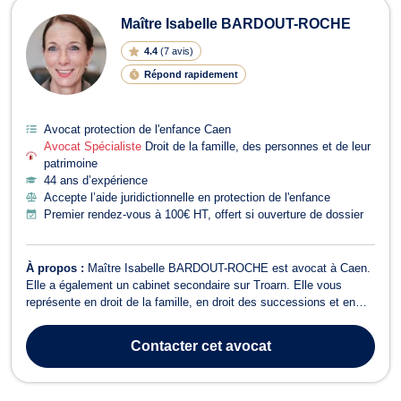
Maître Isabelle BARDOUT-ROCHE
4.4
(
7 avis
)
Répond rapidement
Avocat protection de l'enfance Caen
Avocat Spécialiste
Droit de la famille, des personnes et de leur
patrimoine
44 ans d’expérience
Accepte l’aide juridictionnelle en protection de l'enfance
Premier rendez-vous à 100€ HT, offert si ouverture de dossier
À propos :
Maître Isabelle BARDOUT-ROCHE est avocat à Caen.
Elle a également un cabinet secondaire sur Troarn. Elle vous
représente en droit de la famille, en droit des successions et en
droit des mineurs. Titulaire du certificat de spécialisation en droit
de la famille, Maître Isabelle BARDOUT-ROCHE est un véritable
Contacter
cet avocat
expert en ce doma...