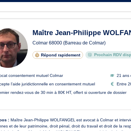
Maître Jean-Philippe WOLF
Colmar
68000
(Barreau de Colmar)
Prochain RDV disp
Répond rapidement
ocat consentement mutuel Colmar
21 ans 
cepte l’aide juridictionnelle en consentement mutuel
Entre 2
emier rendez-vous de 30 min à 80€ HT, offert si ouverture de dossier
pos :
Maître Jean-Philippe WOLFANGEL est avocat à Colmar et intervien
nes et de leur patrimoine, droit pénal, droit du travail et droit de la res