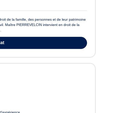
it de la famille, des personnes et de leur patrimoine
ivil. Maître PIERREVELCIN intervient en droit de la
.
at
d’expérience