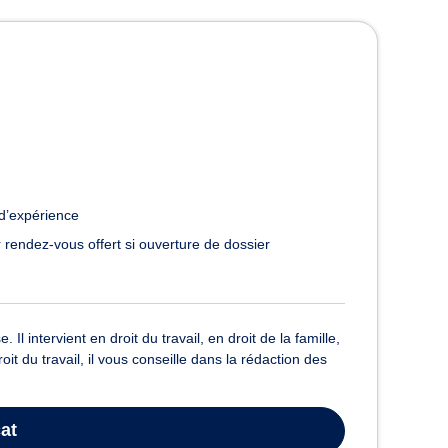
 à Colmar
d’expérience
 rendez-vous offert si ouverture de dossier
 intervient en droit du travail, en droit de la famille,
it du travail, il vous conseille dans la rédaction des
at