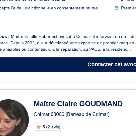
cepte l’aide juridictionnelle en consentement mutuel
Premier
pos :
Maître Estelle Huber est avocat à Colmar et intervient en droit de 
orce. Depuis 2002, elle a développé une expertise de premier rang en dro
e amiables ou contentieux, à la séparation, au PACS, à la résidenc...
Contacter
cet avoc
Maître Claire GOUDMAND
Colmar
68000
(Barreau de Colmar)
5
(
2 avis
)