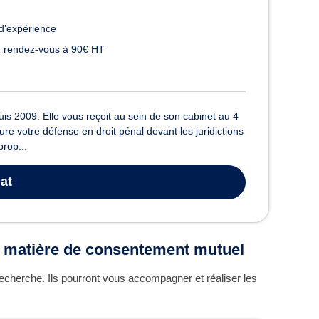
d’expérience
 rendez-vous à 90€ HT
 2009. Elle vous reçoit au sein de son cabinet au 4
 votre défense en droit pénal devant les juridictions
prop...
at
n matière de consentement mutuel
echerche. Ils pourront vous accompagner et réaliser les