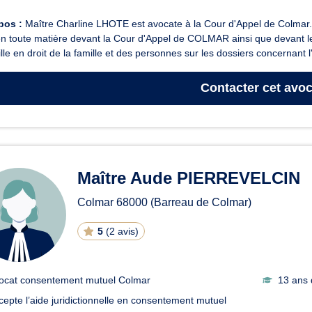
pos :
Maître Charline LHOTE est avocate à la Cour d'Appel de Colmar. A 
en toute matière devant la Cour d'Appel de COLMAR ainsi que devant l
lle en droit de la famille et des personnes sur les dossiers concernant l
Contacter
cet avoc
Maître Aude PIERREVELCIN
Colmar
68000
(Barreau de Colmar)
5
(
2 avis
)
ocat consentement mutuel Colmar
13 ans 
cepte l’aide juridictionnelle en consentement mutuel