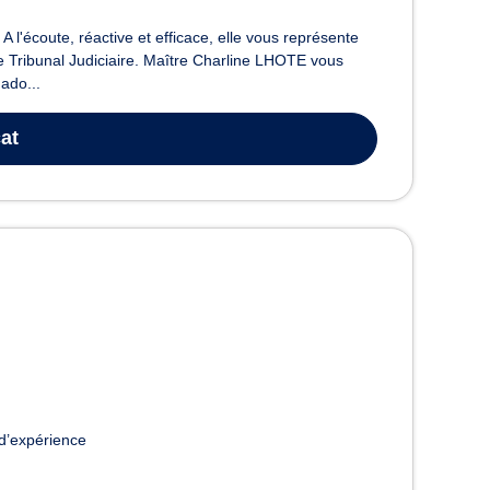
l'écoute, réactive et efficace, elle vous représente
e Tribunal Judiciaire. Maître Charline LHOTE vous
'ado...
at
d’expérience