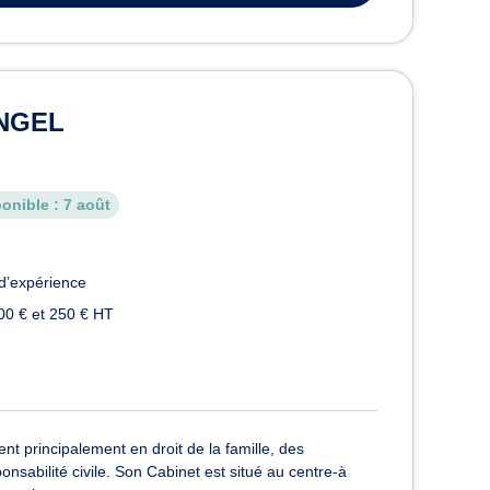
ANGEL
onible :
7 août
d’expérience
00 € et 250 € HT
t principalement en droit de la famille, des
ponsabilité civile. Son Cabinet est situé au centre-à