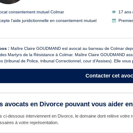
ocat consentement mutuel Colmar
17 ans 
cepte l’aide juridictionnelle en consentement mutuel
Premier
pos :
Maître Claire GOUDMAND est avocat au barreau de Colmar depuis
des Martyrs de la Résistance à Colmar. Maître Claire GOUDMAND assure
s (tribunal de Police, tribunal Correctionnel, cour d'Assises). Elle vous 
Contacter
cet avoc
es avocats en Divorce pouvant vous aider e
 ci-dessous interviennent en Divorce, le domaine dont relève votre r
saires à votre représentation.