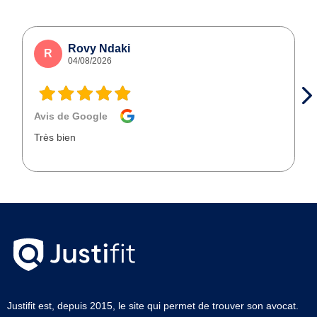
Rovy Ndaki
R
04/08/2026
Avis de Google
Très bien
Justifit est, depuis 2015, le site qui permet de trouver son avocat.