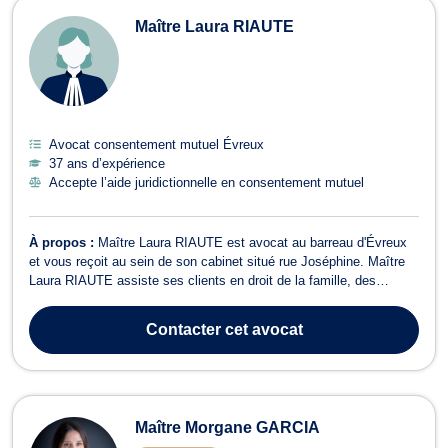
Maître Laura RIAUTE
Avocat consentement mutuel Évreux
37 ans d’expérience
Accepte l’aide juridictionnelle en consentement mutuel
À propos :
Maître Laura RIAUTE est avocat au barreau d'Évreux
et vous reçoit au sein de son cabinet situé rue Joséphine. Maître
Laura RIAUTE assiste ses clients en droit de la famille, des
personnes et de leur patrimoine en cas de partage de succession
entre ayants droit, de constitution d'un PACS ou de sa rupture,
Contacter
cet avocat
d'adoption, d'état ...
Maître Morgane GARCIA