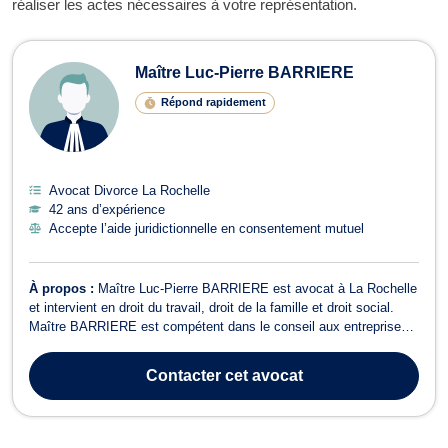
réaliser les actes nécessaires à votre représentation.
Maître Luc-Pierre BARRIERE
Répond rapidement
Avocat Divorce La Rochelle
42 ans d’expérience
Accepte l’aide juridictionnelle en consentement mutuel
À propos :
Maître Luc-Pierre BARRIERE est avocat à La Rochelle
et intervient en droit du travail, droit de la famille et droit social.
Maître BARRIERE est compétent dans le conseil aux entreprises
en matière de droit social et en contentieux du travail, il vous
assistera devant les juridictions prud'homales et de sécurité
Contacter
cet avocat
sociale. De ...