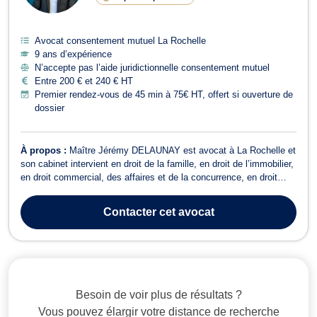
Avocat consentement mutuel La Rochelle
9 ans d’expérience
N’accepte pas l’aide juridictionnelle consentement mutuel
Entre 200 € et 240 € HT
Premier rendez-vous de 45 min à 75€ HT, offert si ouverture de
dossier
À propos :
Maître Jérémy DELAUNAY est avocat à La Rochelle et
son cabinet intervient en droit de la famille, en droit de l’immobilier,
en droit commercial, des affaires et de la concurrence, en droit
civil, en droit de la consommation, et en recouvrement de
créances, saisies et procédures d’exécution. Son cabinet pourra
Contacter
cet avocat
vous conseille...
Besoin de voir plus de résultats ?
Vous pouvez élargir votre distance de recherche