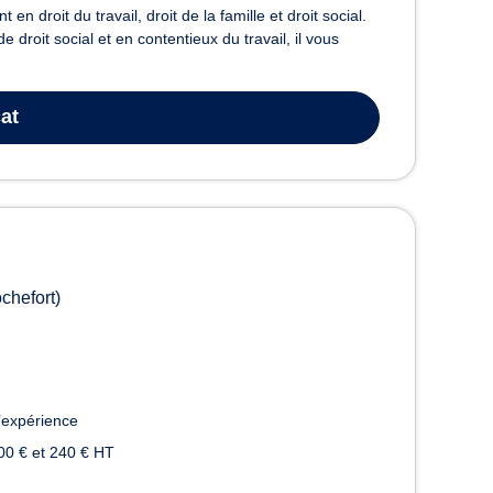
 droit du travail, droit de la famille et droit social.
roit social et en contentieux du travail, il vous
at
chefort)
’expérience
00 € et 240 € HT