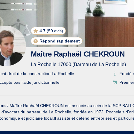
4.7
(
59 avis
)
Répond rapidement
Maître Raphaël CHEKROUN
La Rochelle 17000 (Barreau de La Rochelle)
cat droit de la construction La Rochelle
Fondé 
ccepte pas l’aide juridictionnelle
Premier
pos :
Maître Raphaël CHEKROUN est associé au sein de la SCP BA
é d’avocats du barreau de La Rochelle, fondée en 1972. Rochelais d’ori
conomique et judiciaire local.Il assiste et défend entreprises et particulie