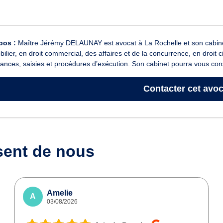
pos :
Maître Jérémy DELAUNAY est avocat à La Rochelle et son cabinet i
bilier, en droit commercial, des affaires et de la concurrence, en droit
ances, saisies et procédures d’exécution. Son cabinet pourra vous conse
Contacter
cet avoc
sent de nous
Amelie
A
03/08/2026