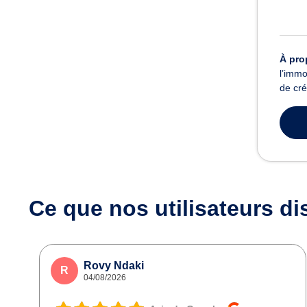
À pro
l’immo
de cré
Ce que nos utilisateurs
di
Rovy Ndaki
R
04/08/2026