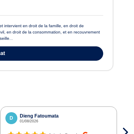
ntervient en droit de la famille, en droit de
 civil, en droit de la consommation, et en recouvrement
ille...
at
Dieng Fatoumata
D
01/08/2026