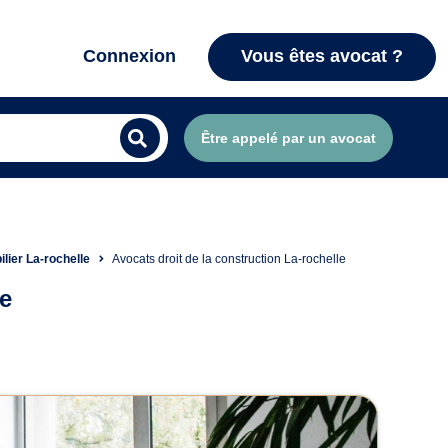
Connexion
Vous êtes avocat ?
Être appelé par un avocat
lier La-rochelle
Avocats droit de la construction La-rochelle
le
on à La Rochelle