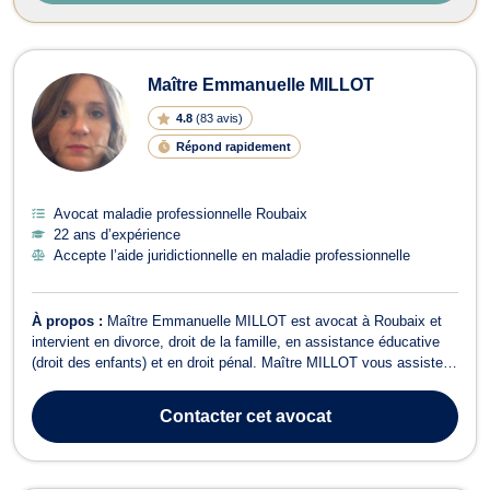
Maître Emmanuelle MILLOT
4.8
(
83 avis
)
Répond rapidement
Avocat maladie professionnelle Roubaix
22 ans d’expérience
Accepte l’aide juridictionnelle en maladie professionnelle
À propos :
Maître Emmanuelle MILLOT est avocat à Roubaix et
intervient en divorce, droit de la famille, en assistance éducative
(droit des enfants) et en droit pénal. Maître MILLOT vous assiste
par ailleurs en droit de la famille pour des divorces amiables ou
contentieux, devant le juge aux affaires familiales mais également
Contacter
cet avocat
devant le...