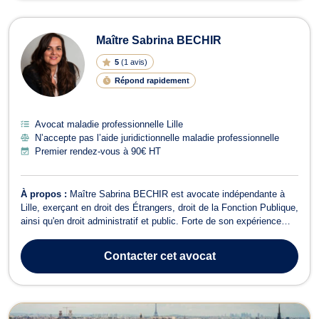
Maître Sabrina BECHIR
5
(
1 avis
)
Répond rapidement
Avocat maladie professionnelle Lille
N’accepte pas l’aide juridictionnelle maladie professionnelle
Premier rendez-vous à 90€ HT
À propos :
Maître Sabrina BECHIR est avocate indépendante à
Lille, exerçant en droit des Étrangers, droit de la Fonction Publique,
ainsi qu'en droit administratif et public. Forte de son expérience
dans la fonction publique et les juridictions administratives, Maître
BECHIR est un partenaire de confiance pour ses clients, offrant un
Contacter
cet avocat
a...