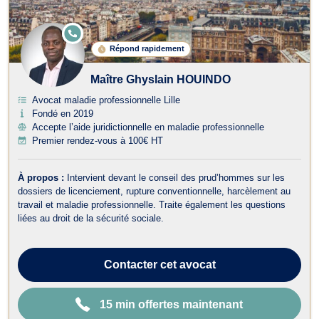
E
N
Répond rapidement
LI
G
N
Maître Ghyslain HOUINDO
E
Avocat maladie professionnelle Lille
Fondé en 2019
Accepte l’aide juridictionnelle en maladie professionnelle
Premier rendez-vous à 100€ HT
À propos :
Intervient devant le conseil des prud’hommes sur les
dossiers de licenciement, rupture conventionnelle, harcèlement au
travail et maladie professionnelle. Traite également les questions
liées au droit de la sécurité sociale.
Contacter
cet avocat
15 min offertes maintenant