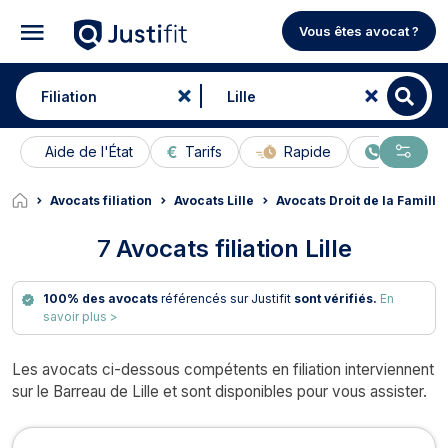
Vous êtes avocat ?
Aide de l'État
Tarifs
Rapide
En ligne
Avocats filiation
Avocats Lille
Avocats Droit de la Famille 
7
Avocats filiation Lille
100% des avocats
référencés sur Justifit
sont vérifiés.
En
savoir plus >
Les avocats ci-dessous compétents en filiation interviennent
sur le Barreau de Lille et sont disponibles pour vous assister.
Avocats en filiation à Lille