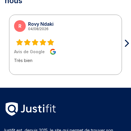
nous
Rovy Ndaki
R
04/08/2026
Avis de Google
Très bien
Justifit est, depuis 2015, le site qui permet de trouver son