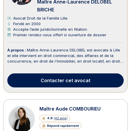
Maître Anne-Laurence DELOBEL
BRICHE
Avocat Droit de la Famille Lille
Fondé en 2000
Accepte l’aide juridictionnelle en filiation
Premier rendez-vous offert si ouverture de dossier
À propos :
Maître Anne-Laurence DELOBEL est avocate à Lille
et elle intervient en droit commercial, des affaires et de la
concurrence, en droit de l'immobilier, en droit locatif, en droit
civil et en droit de la famille. Maître Anne-Laurence DELOBEL
vous aide en droit commercial, des affaires et de la
concurrence, notamment dans la ré...
Contacter
cet avocat
Maître Aude COMBOURIEU
4.9
(
42 avis
)
Répond rapidement