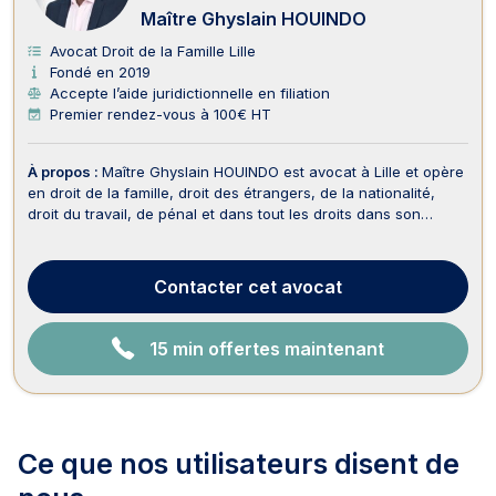
N
Maître Ghyslain HOUINDO
E
Avocat Droit de la Famille Lille
Fondé en 2019
Accepte l’aide juridictionnelle en filiation
Premier rendez-vous à 100€ HT
À propos :
Maître Ghyslain HOUINDO est avocat à Lille et opère
en droit de la famille, droit des étrangers, de la nationalité,
droit du travail, de pénal et dans tout les droits dans son
domaine de compétence. Il vous propose conseils et
assistance en droit de la famille ainsi que dans tous ses
champs de compétence, notamment lors de ...
Contacter
cet avocat
15 min offertes maintenant
Ce que nos utilisateurs
disent de