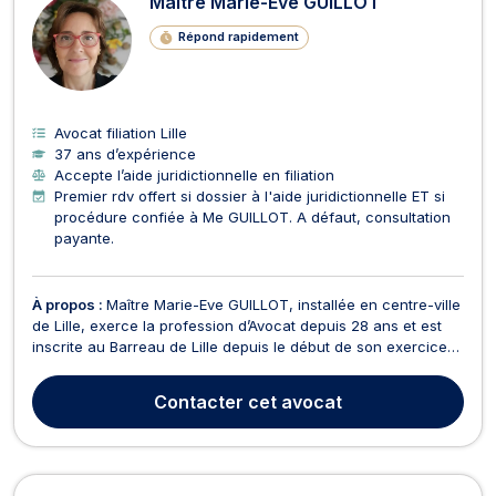
Maître Marie-Eve GUILLOT
Répond rapidement
Avocat filiation Lille
37 ans d’expérience
Accepte l’aide juridictionnelle en filiation
Premier rdv offert si dossier à l'aide juridictionnelle ET si
procédure confiée à Me GUILLOT. A défaut, consultation
payante.
À propos :
Maître Marie-Eve GUILLOT, installée en centre-ville
de Lille, exerce la profession d’Avocat depuis 28 ans et est
inscrite au Barreau de Lille depuis le début de son exercice
professionnel. Elle a acquis une réelle expérience et les
compétences indispensables en droit de la famille et droit
Contacter
cet avocat
des personnes. Maître Marie-Eve GU...