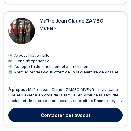
Maître Jean Claude ZAMBO
MVENG
Avocat filiation Lille
9 ans d’expérience
Accepte l’aide juridictionnelle en filiation
Premier rendez-vous offert de 1h si ouverture de dossier
À propos :
Maître Jean-Claude ZAMBO MVENG est avocat à
Lille et il exerce en droit de la famille, en droit de la sécurité
sociale et de la protection sociale, en droit de l’immobilier, en
droit du travail et en droit des étrangers et de la nationalité.
Maître Jean-Claude ZAMBO MVENG vous conseille en droit
Contacter
cet avocat
de la famille pour vos probl...