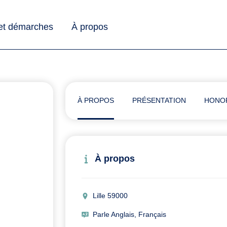
 et démarches
À propos
À PROPOS
PRÉSENTATION
HONO
À propos
Lille 59000
Parle Anglais, Français