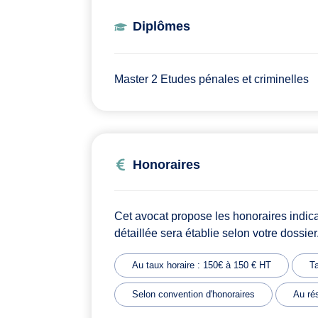
Diplômes
Master 2 Etudes pénales et criminelles
Honoraires
Cet avocat propose les honoraires indic
détaillée sera établie selon votre dossier
Au taux horaire : 150€ à 150 € HT
Ta
Selon convention d'honoraires
Au rés