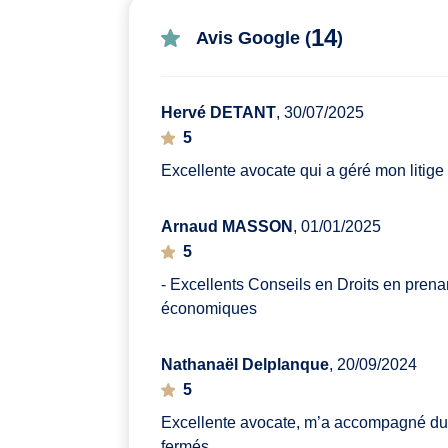
14
Avis Google (
)
Hervé DETANT
, 30/07/2025
5
Excellente avocate qui a géré mon litige
Arnaud MASSON
, 01/01/2025
5
- Excellents Conseils en Droits en prena
économiques
Nathanaël Delplanque
, 20/09/2024
5
Excellente avocate, m’a accompagné du 
fermés.