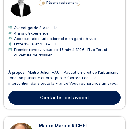
Répond rapidement
Avocat garde à vue Lille
4 ans d’expérience
Accepte l’aide juridictionnelle en garde à vue
Entre 150 € et 250 € HT
Premier rendez-vous de 45 min à 120€ HT, offert si
ouverture de dossier
À propos :
Maître Julien HAU – Avocat en droit de l’urbanisme,
fonction publique et droit public (Barreau de Lille –
intervention dans toute la France)Vous recherchez un avocat
en droit de l’urbanisme à Lille, un avocat permis de
construire, ou un avocat en fonction publique pour une
Contacter
cet avocat
sanction disciplinaire ? J’interviens rapidement po...
Maître Marine RICHET