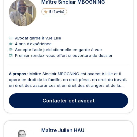
Maître Sinclair MBOGNING
5
(
7 avis
)
Avocat garde à vue Lille
4 ans d’expérience
Accepte l’aide juridictionnelle en garde à vue
Premier rendez-vous offert si ouverture de dossier
À propos :
Maître Sinclair MBOGNING est avocat à Lille et il
opère en droit de la famille, en droit pénal, en droit du travail,
en droit des assurances et en droit des étrangers et de la
nationalité. Maître Sinclair MBOGNING vous conseille en droit
de la famille dans le cadre de vos procédures de divorce, de
Contacter
cet avocat
changement de nom, de reco...
Maître Julien HAU