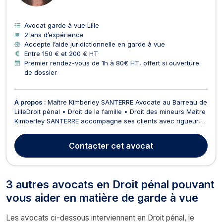
Avocat garde à vue Lille
2 ans d’expérience
Accepte l’aide juridictionnelle en garde à vue
Entre 150 € et 200 € HT
Premier rendez-vous de 1h à 80€ HT, offert si ouverture
de dossier
À propos :
Maître Kimberley SANTERRE Avocate au Barreau de
LilleDroit pénal • Droit de la famille • Droit des mineurs Maître
Kimberley SANTERRE accompagne ses clients avec rigueur,
humanité et écoute. Elle intervient principalement dans : les
affaires pénales, les litiges familiaux, les procédures
Contacter
cet avocat
impliquant des mineurs, ainsi que les...
3 autres avocats en Droit pénal pouvant
vous aider en matière de garde à vue
Les avocats ci-dessous interviennent en Droit pénal, le