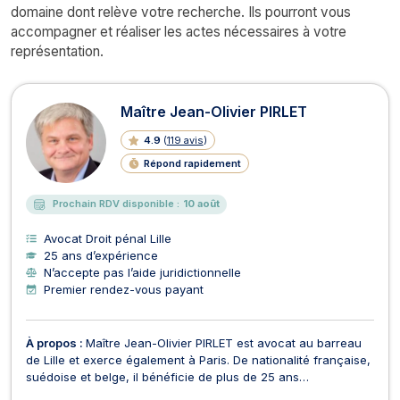
domaine dont relève votre recherche. Ils pourront vous
accompagner et réaliser les actes nécessaires à votre
représentation.
Maître Jean-Olivier PIRLET
4.9
(
119 avis
)
Répond rapidement
Prochain RDV disponible :
10 août
Avocat Droit pénal Lille
25 ans d’expérience
N’accepte pas l’aide juridictionnelle
Premier rendez-vous payant
À propos :
Maître Jean-Olivier PIRLET est avocat au barreau
de Lille et exerce également à Paris. De nationalité française,
suédoise et belge, il bénéficie de plus de 25 ans
d'expérience en qualité d'avocat, fiscaliste puis Directeur