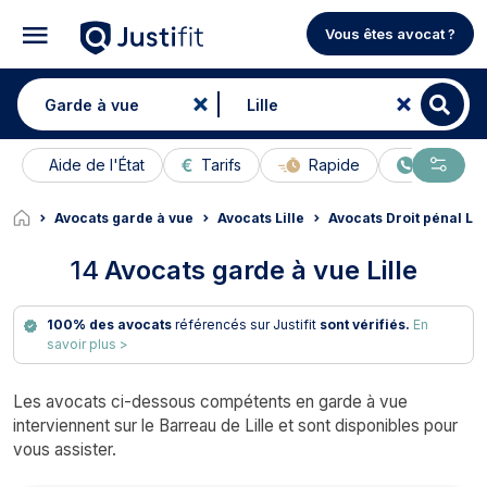
Vous êtes avocat ?
Aide de l'État
Tarifs
Rapide
En ligne
Avocats garde à vue
Avocats Lille
Avocats Droit pénal Lil
14
Avocats garde à vue Lille
100% des avocats
référencés sur Justifit
sont vérifiés.
En
savoir plus >
Les avocats ci-dessous compétents en garde à vue
interviennent sur le Barreau de Lille et sont disponibles pour
vous assister.