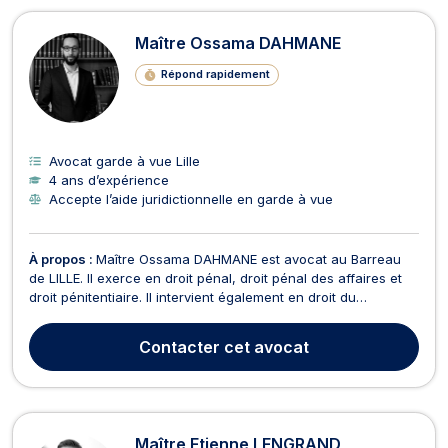
Maître Ossama DAHMANE
Répond rapidement
Avocat garde à vue Lille
4 ans d’expérience
Accepte l’aide juridictionnelle en garde à vue
À propos :
Maître Ossama DAHMANE est avocat au Barreau
de LILLE. Il exerce en droit pénal, droit pénal des affaires et
droit pénitentiaire. Il intervient également en droit du
dommage corporel et indemnisation des victimes. En droit
pénal, Maître Ossama DAHMANE vous représente et vous
Contacter
cet avocat
défend à tous les stades de la procédure pénale (g...
Maître Etienne LENGRAND