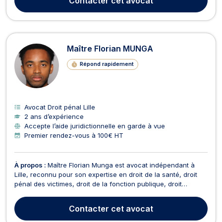
Contacter
cet avocat
accompagner dans leurs projets ...
Maître Florian MUNGA
Répond rapidement
Avocat Droit pénal Lille
2 ans d’expérience
Accepte l’aide juridictionnelle en garde à vue
Premier rendez-vous à 100€ HT
À propos :
Maître Florian Munga est avocat indépendant à
Lille, reconnu pour son expertise en droit de la santé, droit
pénal des victimes, droit de la fonction publique, droit
administratif ainsi qu’en dommage corporel et indemnisation
des victimes. Il accompagne particuliers, agents publics et
Contacter
cet avocat
victimes dans la défense de leurs droits...