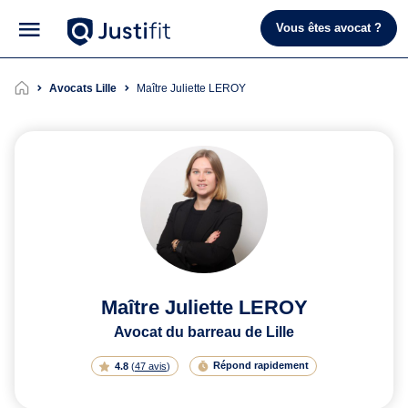
Vous êtes avocat ?
Avocats Lille
Maître Juliette LEROY
Maître Juliette LEROY
Avocat du barreau de Lille
Répond rapidement
4.8
(
47 avis
)