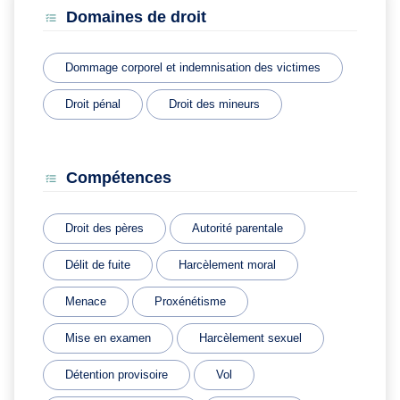
Domaines de droit
Dommage corporel et indemnisation des victimes
Droit pénal
Droit des mineurs
Compétences
Droit des pères
Autorité parentale
Délit de fuite
Harcèlement moral
Menace
Proxénétisme
Mise en examen
Harcèlement sexuel
Détention provisoire
Vol