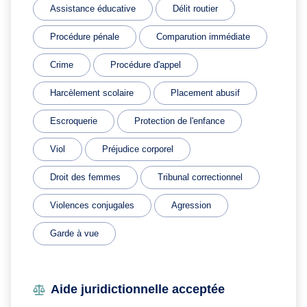
Assistance éducative
Délit routier
Procédure pénale
Comparution immédiate
Crime
Procédure d'appel
Harcèlement scolaire
Placement abusif
Escroquerie
Protection de l'enfance
Viol
Préjudice corporel
Droit des femmes
Tribunal correctionnel
Violences conjugales
Agression
Garde à vue
Aide juridictionnelle acceptée