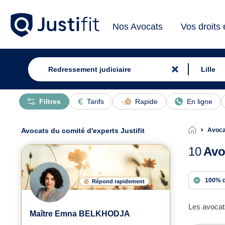
Nos Avocats
Vos droits
Filtres
Tarifs
Rapide
En ligne
Avocats du comité d'experts Justifit
Avoca
10
Avo
100% 
Répond rapidement
Les avocats
Maître Emna BELKHODJA