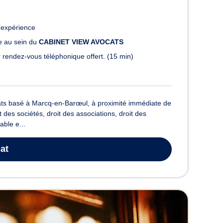
’expérience
le au sein du
CABINET VIEW AVOCATS
 rendez-vous téléphonique offert. (15 min)
ats basé à Marcq-en-Barœul, à proximité immédiate de
 des sociétés, droit des associations, droit des
able e...
at