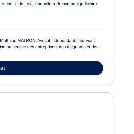
e pas l’aide juridictionnelle redressement judiciaire
tre Matthias MATRON, Avocat indépendant, intervient
tise au service des entreprises, des dirigeants et des
at