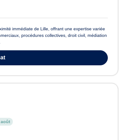
ité immédiate de Lille, offrant une expertise variée
rciaux, procédures collectives, droit civil, médiation
.
at
 août