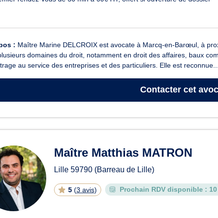
pos :
Maître Marine DELCROIX est avocate à Marcq-en-Barœul, à proxim
lusieurs domaines du droit, notamment en droit des affaires, baux comme
itrage au service des entreprises et des particuliers. Elle est reconnue..
Contacter
cet avoc
Maître Matthias MATRON
Lille
59790
(Barreau de Lille)
Prochain RDV disponible :
10
5
(
3 avis
)