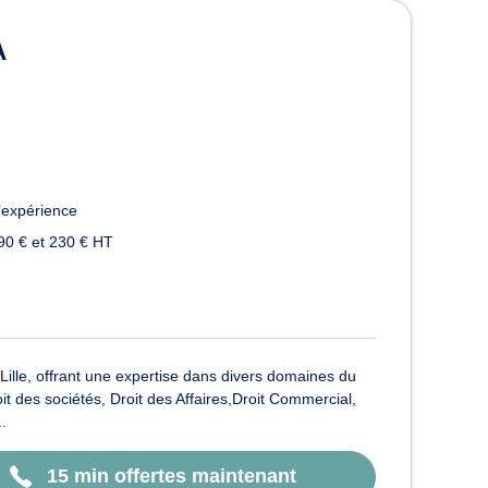
 à Lille
A
’expérience
90 € et 230 € HT
Lille, offrant une expertise dans divers domaines du
oit des sociétés, Droit des Affaires,Droit Commercial,
.
15 min offertes maintenant