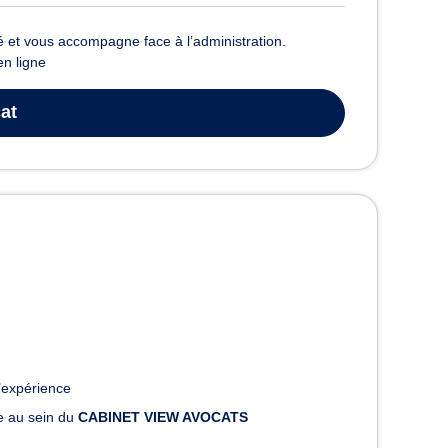
té et vous accompagne face à l’administration.
en ligne
at
’expérience
le au sein du
CABINET VIEW AVOCATS