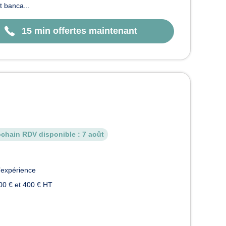
t banca...
15 min offertes maintenant
ochain RDV disponible :
7 août
’expérience
00 € et 400 € HT