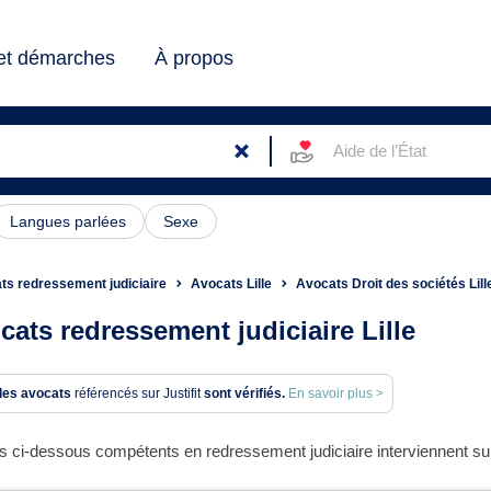
 et démarches
À propos
Aide de l’État
Langues parlées
Sexe
ts redressement judiciaire
Avocats Lille
Avocats Droit des sociétés Lill
cats redressement judiciaire Lille
des avocats
référencés sur Justifit
sont vérifiés.
En savoir plus >
 ci-dessous compétents en redressement judiciaire interviennent sur l