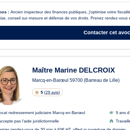
pos :
Ancien inspecteur des finances publiques, j'optimise votre fiscali
ise, conseil sur-mesure et défense de vos droits. Prenez rendez-vous 
Contacter
cet avoc
Maître Marine DELCROIX
Marcq-en-Barœul
59700
(Barreau de Lille)
5
(
29 avis
)
ocat redressement judiciaire Marcq-en-Barœul
9 ans d
ccepte pas l’aide juridictionnelle
Travail
emier rendez-vous de 30 min à 60€ HT, offert si ouverture de dossier