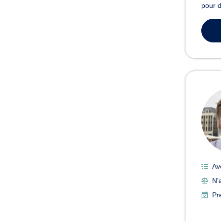
pour d
Av
N’a
Pr