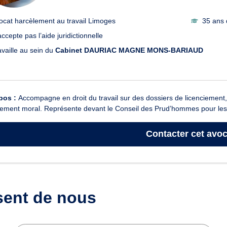
ocat harcèlement au travail Limoges
35 ans 
ccepte pas l’aide juridictionnelle
availle au sein du
Cabinet DAURIAC MAGNE MONS-BARIAUD
pos :
Accompagne en droit du travail sur des dossiers de licenciement
ement moral. Représente devant le Conseil des Prud’hommes pour les dif
Contacter
cet avoc
sent de nous