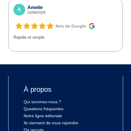
Amelie
A
03/08/2026
Avis de Google
Rapide et simple
À propos
Qui sommes-nous ?
Questions fréquentes
Notre ligne éditoriale
Ils viennent de nous rejoindre
On recrute