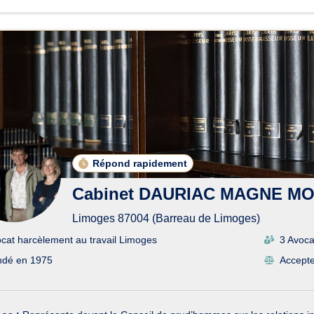
Répond rapidement
Cabinet DAURIAC MAGNE M
Limoges 87004 (Barreau de Limoges)
cat harcèlement au travail Limoges
3 Avoca
ndé en 1975
Accepte 