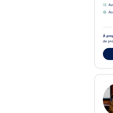
Av
Ac
À pro
de pro