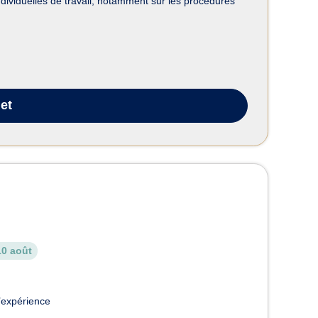
dividuelles de travail, notamment sur les procédures
et
10 août
’expérience