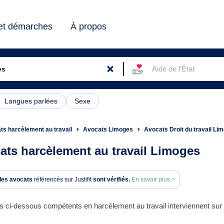
 et démarches
À propos
Aide de l’État
Langues parlées
Sexe
ts harcèlement au travail
Avocats Limoges
Avocats Droit du travail Li
ats harcèlement au travail Limoges
des avocats
référencés sur Justifit
sont vérifiés.
En savoir plus >
s ci-dessous compétents en harcèlement au travail interviennent sur