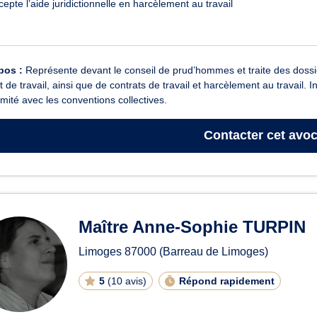
cepte l’aide juridictionnelle en harcèlement au travail
pos :
Représente devant le conseil de prud’hommes et traite des dossie
t de travail, ainsi que de contrats de travail et harcèlement au travail.
mité avec les conventions collectives.
Contacter
cet avoc
Maître Anne-Sophie TURPIN
Limoges
87000
(Barreau de Limoges)
5
(
10 avis
)
Répond rapidement