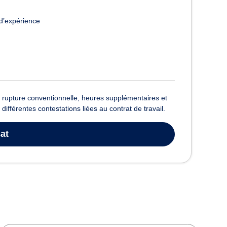
d’expérience
, rupture conventionnelle, heures supplémentaires et
férentes contestations liées au contrat de travail.
at