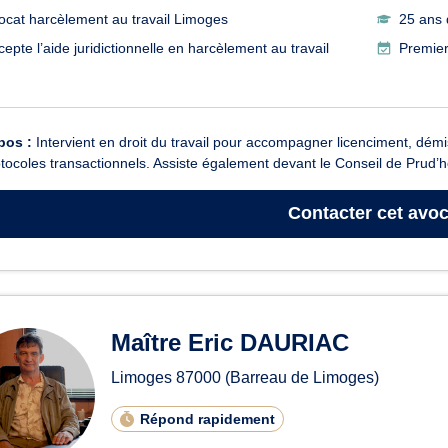
ocat harcèlement au travail Limoges
25 ans 
cepte l’aide juridictionnelle en harcèlement au travail
Premier
pos :
Intervient en droit du travail pour accompagner licenciment, démi
tocoles transactionnels. Assiste également devant le Conseil de Prud’h
Contacter
cet avoc
Maître Eric DAURIAC
Limoges
87000
(Barreau de Limoges)
Répond rapidement