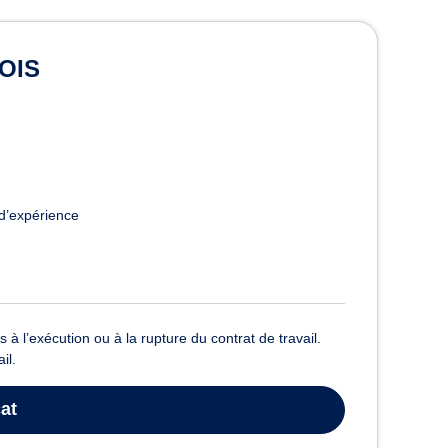
l à Limoges
DOIS
d’expérience
à l’exécution ou à la rupture du contrat de travail.
il.
at