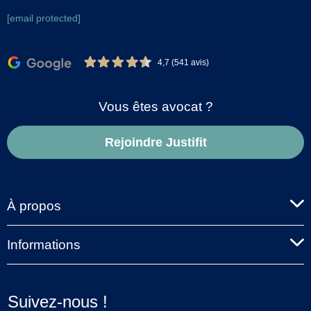
[email protected]
4,7 (541 avis)
Vous êtes avocat ?
Rejoindre Justifit
À propos
Informations
Suivez-nous !