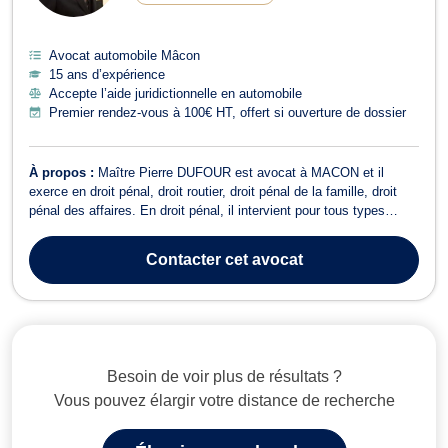
Avocat automobile Mâcon
15 ans d’expérience
Accepte l’aide juridictionnelle en automobile
Premier rendez-vous à 100€ HT, offert si ouverture de dossier
À propos :
Maître Pierre DUFOUR est avocat à MACON et il
exerce en droit pénal, droit routier, droit pénal de la famille, droit
pénal des affaires. En droit pénal, il intervient pour tous types
d'infraction délictuelles ou criminelles telles que les gardes à vue,
aménagement de peine, commission de discipline en centre de
Contacter
cet avocat
détention, r...
Besoin de voir plus de résultats ?
Vous pouvez élargir votre distance de recherche