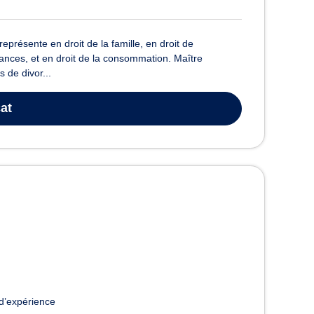
présente en droit de la famille, en droit de
surances, et en droit de la consommation. Maître
 de divor...
at
d’expérience