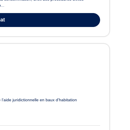
...
at
l’aide juridictionnelle en baux d'habitation