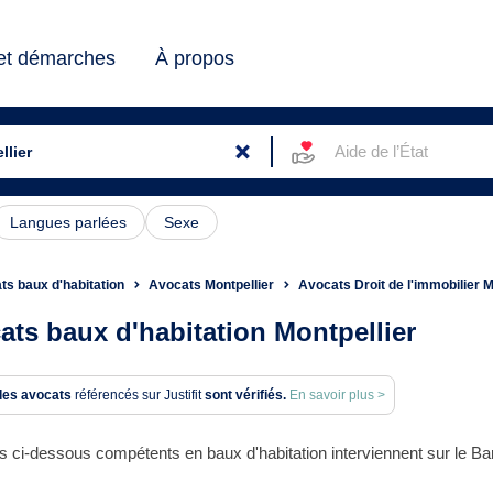
 et démarches
À propos
Aide de l’État
Langues parlées
Sexe
ts baux d'habitation
Avocats Montpellier
Avocats Droit de l'immobilier M
ats baux d'habitation Montpellier
des avocats
référencés sur Justifit
sont vérifiés.
En savoir plus >
 ci-dessous compétents en baux d'habitation interviennent sur le Bar