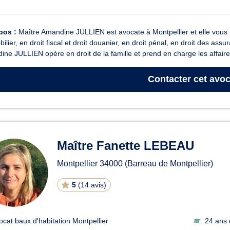
pos :
Maître Amandine JULLIEN est avocate à Montpellier et elle vous re
bilier, en droit fiscal et droit douanier, en droit pénal, en droit des as
ne JULLIEN opère en droit de la famille et prend en charge les affaires
Contacter
cet avoc
Maître Fanette LEBEAU
Montpellier
34000
(Barreau de Montpellier)
5
(
14 avis
)
ocat baux d'habitation Montpellier
24 ans 