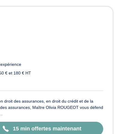
ntpellier
’expérience
50 € et 180 € HT
 droit des assurances, en droit du crédit et de la
roit des assurances, Maître Olivia ROUGEOT vous défend
..
15 min offertes maintenant