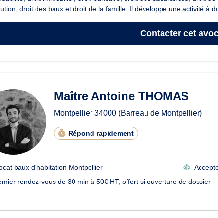
ution, droit des baux et droit de la famille. Il développe une activité à do
Contacter
cet avoc
Maître Antoine THOMAS
Montpellier
34000
(Barreau de Montpellier)
Répond rapidement
ocat baux d'habitation Montpellier
Accepte 
emier rendez-vous de 30 min à 50€ HT, offert si ouverture de dossier