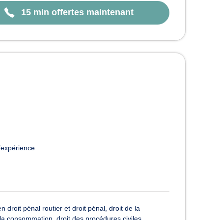
15 min offertes maintenant
’expérience
 droit pénal routier et droit pénal, droit de la
e la consommation, droit des procédures civiles