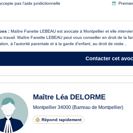
ccepte pas l’aide juridictionnelle
Premier
pos :
Maître Fanette LEBEAU est avocate à Montpellier et elle intervient 
du travail. Maître Fanette LEBEAU peut vous conseiller en droit de la fam
tion, à l'autorité parentale et à la garde d'enfant, au droit de visite...
Contacter
cet avoc
Maître Léa DELORME
Montpellier
34000
(Barreau de Montpellier)
Répond rapidement