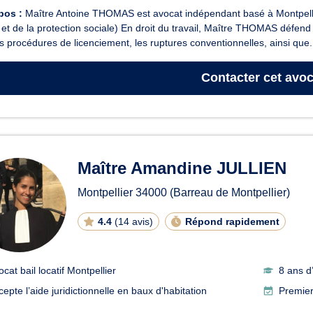
pos :
Maître Antoine THOMAS est avocat indépendant basé à Montpellier
l et de la protection sociale) En droit du travail, Maître THOMAS défend
s procédures de licenciement, les ruptures conventionnelles, ainsi que.
Contacter
cet avoc
Maître Amandine JULLIEN
Montpellier
34000
(Barreau de Montpellier)
4.4
(
14 avis
)
Répond rapidement
cat bail locatif Montpellier
8 ans d
cepte l’aide juridictionnelle en baux d'habitation
Premier