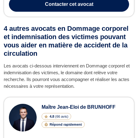
Bébé Secoué" et "Réparation du Dommage Corporel", Maître
Contacter
cet avocat
ROUSSEL est engagée dans la défense des ...
4 autres avocats en Dommage corporel
et indemnisation des victimes pouvant
vous aider en matière de accident de la
circulation
Les avocats ci-dessous interviennent en Dommage corporel et
indemnisation des victimes, le domaine dont relève votre
recherche. Ils pourront vous accompagner et réaliser les actes
nécessaires à votre représentation.
Maître Jean-Eloi de BRUNHOFF
4.8
(
66 avis
)
Répond rapidement