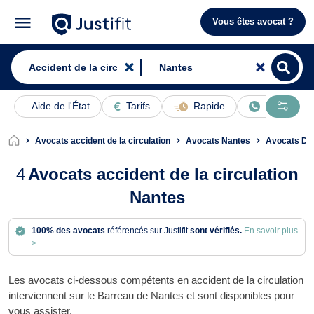
Vous êtes avocat ?
Aide de l'État
Tarifs
Rapide
En ligne
Avocats accident de la circulation
Avocats Nantes
Avocats Dom
4
Avocats accident de la circulation
Nantes
100% des avocats
référencés sur Justifit
sont vérifiés.
En savoir plus
>
Les avocats ci-dessous compétents en accident de la circulation
interviennent sur le Barreau de Nantes et sont disponibles pour
vous assister.