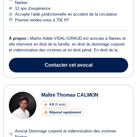
Nantes
12 ans d’expérience
Accepte l’aide juridictionnelle en accident de la circulation
Premier rendez-vous à 75€ HT
À propos :
Maître Adèle VIDAL-GIRAUD est avocate à Nantes et
elle intervient en droit de la famille, en droit du dommage corporel
et indemnisation des victimes et en droit pénal. En droit de la
famille, Maître VIDAL-GIRAUD vous conseille et vous
accompagne tout le long de votre procédure de divorce par
Contacter
cet avocat
consentement mutuel ou divorce c...
Maître Thomas CALMON
4.9
(
9 avis
)
Répond rapidement
Avocat Dommage corporel et indemnisation des victimes
Nantes