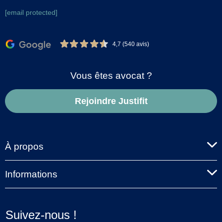
[email protected]
4,7 (540 avis)
Vous êtes avocat ?
Rejoindre Justifit
À propos
Informations
Suivez-nous !