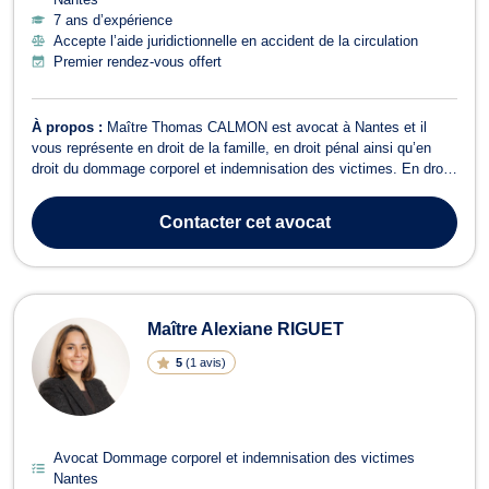
7 ans d’expérience
Accepte l’aide juridictionnelle en accident de la circulation
Premier rendez-vous offert
À propos :
Maître Thomas CALMON est avocat à Nantes et il
vous représente en droit de la famille, en droit pénal ainsi qu’en
droit du dommage corporel et indemnisation des victimes. En droit
de la famille, Maître Thomas CALMON s’occupe des dossiers liés
au divorce amiable ou judiciaire, à la séparation hors mariage, à la
Contacter
cet avocat
séparation de...
Maître Alexiane RIGUET
5
(
1 avis
)
Avocat Dommage corporel et indemnisation des victimes
Nantes