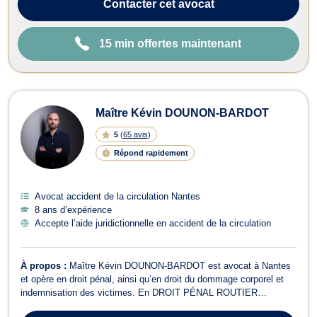
Contacter
cet avocat
15 min offertes maintenant
Maître Kévin DOUNON-BARDOT
5
(
65 avis
)
Répond rapidement
Avocat accident de la circulation Nantes
8 ans d’expérience
Accepte l’aide juridictionnelle en accident de la circulation
À propos :
Maître Kévin DOUNON-BARDOT est avocat à Nantes
et opère en droit pénal, ainsi qu’en droit du dommage corporel et
indemnisation des victimes. En DROIT PÉNAL ROUTIER
(conduite sous stupéfiant ou CBD, conduite sans permis, alcool au