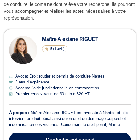
de conduire, le domaine dont relève votre recherche. Ils pourront
vous accompagner et réaliser les actes nécessaires à votre
représentation.
Maître Alexiane RIGUET
5
(
1 avis
)
Avocat Droit routier et permis de conduire Nantes
3 ans d’expérience
Accepte l’aide juridictionnelle en contravention
Premier rendez-vous de 30 min à 62€ HT
À propos :
Maître Alexiane RIGUET est avocate à Nantes et elle
intervient en droit pénal ainsi qu’en droit du dommage corporel et
indemnisation des victimes. Concernant le droit pénal, Maître
Alexiane RIGUET s’occupe notamment des affaires relatives au
droit pénal des affaires et au droit routier et permis de conduire. En
Contacter
cet avocat