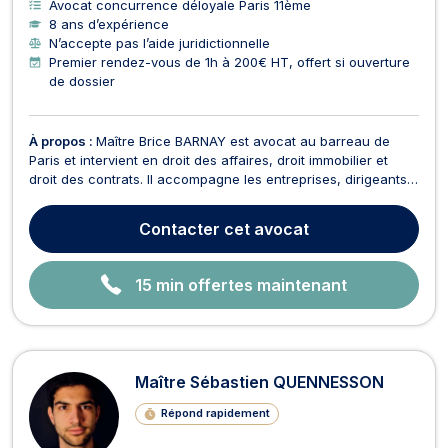
Avocat concurrence déloyale Paris 11ème
8 ans d’expérience
N’accepte pas l’aide juridictionnelle
Premier rendez-vous de 1h à 200€ HT, offert si ouverture
de dossier
À propos :
Maître Brice BARNAY est avocat au barreau de
Paris et intervient en droit des affaires, droit immobilier et
droit des contrats. Il accompagne les entreprises, dirigeants
et investisseurs dans la rédaction et la négociation de
contrats, la structuration de sociétés ainsi que la gestion des
Contacter
cet avocat
litiges commerciaux (conflits contr...
15 min offertes maintenant
Maître Sébastien QUENNESSON
Répond rapidement