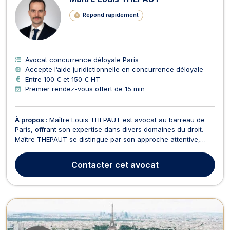
Répond rapidement
Avocat concurrence déloyale Paris
Accepte l’aide juridictionnelle en concurrence déloyale
Entre 100 € et 150 € HT
Premier rendez-vous offert de 15 min
À propos :
Maître Louis THEPAUT est avocat au barreau de
Paris, offrant son expertise dans divers domaines du droit.
Maître THEPAUT se distingue par son approche attentive,
impliquée et méticuleuse, garantissant ainsi un service
juridique de qualité, fiable et professionnel.
Contacter
cet avocat