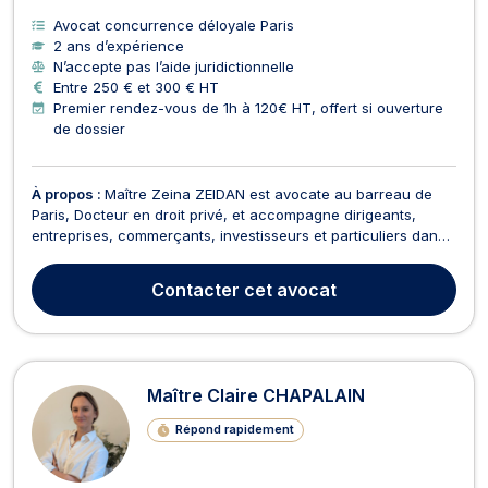
Avocat concurrence déloyale Paris
2 ans d’expérience
N’accepte pas l’aide juridictionnelle
Entre 250 € et 300 € HT
Premier rendez-vous de 1h à 120€ HT, offert si ouverture
de dossier
À propos :
Maître Zeina ZEIDAN est avocate au barreau de
Paris, Docteur en droit privé, et accompagne dirigeants,
entreprises, commerçants, investisseurs et particuliers dans
leurs problématiques de droit des affaires, droit commercial,
droit des contrats, droit des sociétés et baux commerciaux.
Contacter
cet avocat
Elle intervient aussi bien en conseil q...
Maître Claire CHAPALAIN
Répond rapidement