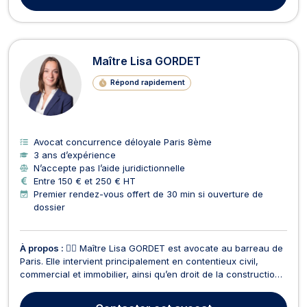
Maître Lisa GORDET
Répond rapidement
Avocat concurrence déloyale Paris 8ème
3 ans d’expérience
N’accepte pas l’aide juridictionnelle
Entre 150 € et 250 € HT
Premier rendez-vous offert de 30 min si ouverture de
dossier
À propos :
👩‍⚖️ Maître Lisa GORDET est avocate au barreau de
Paris. Elle intervient principalement en contentieux civil,
commercial et immobilier, ainsi qu’en droit de la construction,
droit pénal et droit pénal des affaires 🏛️📚 💼 Forte de son
expérience, Maître GORDET met ses compétences juridiques