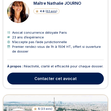
Maître Nathalie JOURNO
4.6
(
63 avis
)
Avocat concurrence déloyale Paris
23 ans d’expérience
N’accepte pas l’aide juridictionnelle
Premier rendez-vous de 1h à 150€ HT, offert si ouverture
de dossier
À propos :
Réactivité, clarté et efficacité pour chaque dossier.
Contacter
cet avocat
5
(
23 avis
)