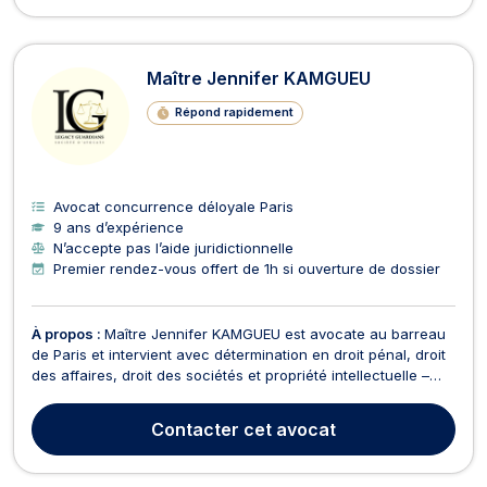
Maître Jennifer KAMGUEU
Répond rapidement
Avocat concurrence déloyale Paris
9 ans d’expérience
N’accepte pas l’aide juridictionnelle
Premier rendez-vous offert de 1h si ouverture de dossier
À propos :
Maître Jennifer KAMGUEU est avocate au barreau
de Paris et intervient avec détermination en droit pénal, droit
des affaires, droit des sociétés et propriété intellectuelle –
nouvelles technologies. Elle accompagne ses clients –
particuliers, entrepreneurs et entreprises – avec une vision
Contacter
cet avocat
stratégique et une approche rigoureu...