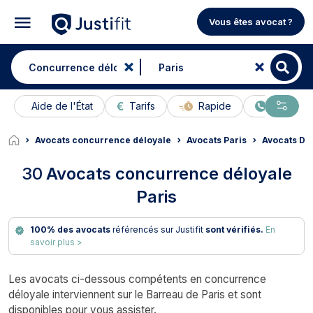
Vous êtes avocat ?
Aide de l'État
Tarifs
Rapide
En ligne
Avocats concurrence déloyale
Avocats Paris
Avocats Dro
30
Avocats concurrence déloyale
Paris
100% des avocats
référencés sur Justifit
sont vérifiés.
En
savoir plus >
Les avocats ci-dessous compétents en concurrence
déloyale interviennent sur le Barreau de Paris et sont
disponibles pour vous assister.