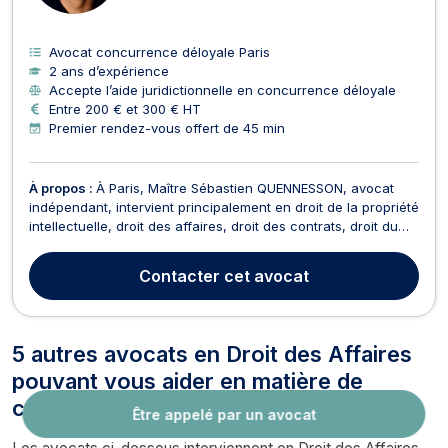
Avocat concurrence déloyale Paris
2 ans d’expérience
Accepte l’aide juridictionnelle en concurrence déloyale
Entre 200 € et 300 € HT
Premier rendez-vous offert de 45 min
À propos :
À Paris, Maître Sébastien QUENNESSON, avocat
indépendant, intervient principalement en droit de la propriété
intellectuelle, droit des affaires, droit des contrats, droit du
travail, droit des sociétés, droit pénal. Il accompagne ses
clients dans la protection de leurs droits, la rédaction et la
Contacter
cet avocat
négociation de contrats, ain...
5 autres avocats en Droit des Affaires
pouvant vous aider en matière de
concurrence déloyale
Être appelé par un avocat