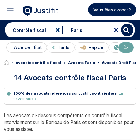
Vous êtes avocat ?
Aide de l'État
Tarifs
Rapide
En ligne
Avocats contrôle fiscal
Avocats Paris
Avocats Droit Fisca
14
Avocats contrôle fiscal Paris
100% des avocats
référencés sur Justifit
sont vérifiés.
En
savoir plus >
Les avocats ci-dessous compétents en contrôle fiscal
interviennent sur le Barreau de Paris et sont disponibles pour
vous assister.