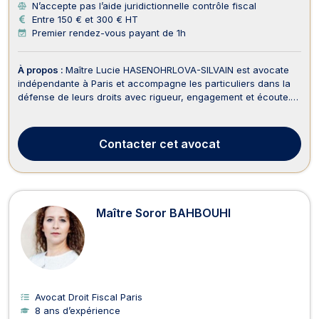
N’accepte pas l’aide juridictionnelle contrôle fiscal
Entre 150 € et 300 € HT
Premier rendez-vous payant de 1h
À propos :
Maître Lucie HASENOHRLOVA-SILVAIN est avocate
indépendante à Paris et accompagne les particuliers dans la
défense de leurs droits avec rigueur, engagement et écoute.
Elle intervient dans de nombreux domaines du droit et propose
un accompagnement personnalisé, adapté à chaque situation,
qu’elle soit amiable ou contentieuse. ...
Contacter
cet avocat
Maître Soror BAHBOUHI
Avocat Droit Fiscal Paris
8 ans d’expérience