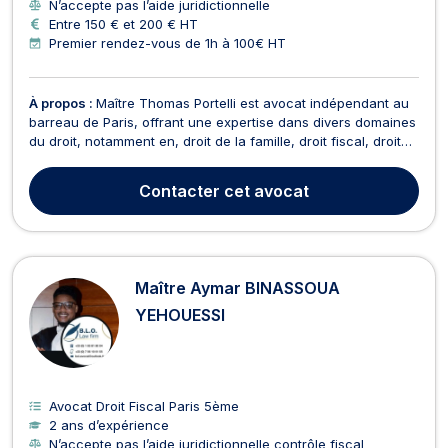
N’accepte pas l’aide juridictionnelle
Entre 150 € et 200 € HT
Premier rendez-vous de 1h à 100€ HT
À propos :
Maître Thomas Portelli est avocat indépendant au
barreau de Paris, offrant une expertise dans divers domaines
du droit, notamment en, droit de la famille, droit fiscal, droit
public. Maître Portelli est reconnu pour sa fiabilité et son
professionnalisme, s'engageant à fournir un service juridique
Contacter
cet avocat
de qualité à ses clients. V...
Maître Aymar BINASSOUA
YEHOUESSI
Avocat Droit Fiscal Paris 5ème
2 ans d’expérience
N’accepte pas l’aide juridictionnelle contrôle fiscal