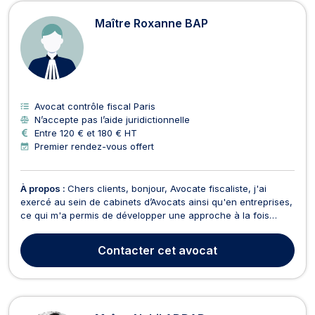
Avocats en contrôle fiscal à Paris
Maître Roxanne BAP
Avocat contrôle fiscal Paris
N’accepte pas l’aide juridictionnelle
Entre 120 € et 180 € HT
Premier rendez-vous offert
À propos :
Chers clients, bonjour, Avocate fiscaliste, j'ai
exercé au sein de cabinets d’Avocats ainsi qu'en entreprises,
ce qui m'a permis de développer une approche à la fois
technique, pragmatique et orientée vers les besoins
opérationnels des clients. Je vous propose notamment les
Contacter
cet avocat
prestations suivantes : * Rédaction de consultatio...