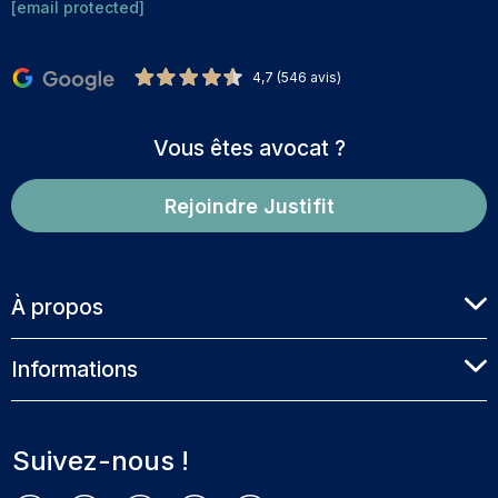
[email protected]
4,7 (546 avis)
Vous êtes avocat ?
Rejoindre Justifit
À propos
Informations
Suivez-nous !