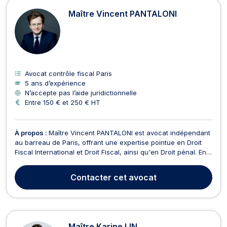
Maître Vincent PANTALONI
Avocat contrôle fiscal Paris
5 ans d’expérience
N’accepte pas l’aide juridictionnelle
Entre 150 € et 250 € HT
À propos :
Maître Vincent PANTALONI est avocat indépendant
au barreau de Paris, offrant une expertise pointue en Droit
Fiscal International et Droit Fiscal, ainsi qu'en Droit pénal. En
matière de Droit Fiscal, Maître PANTALONI accompagne tant
les entreprises que les particuliers dans leurs problématiques
Contacter
cet avocat
fiscales, qu'il s'agisse de : ...
Maître Karine LIN