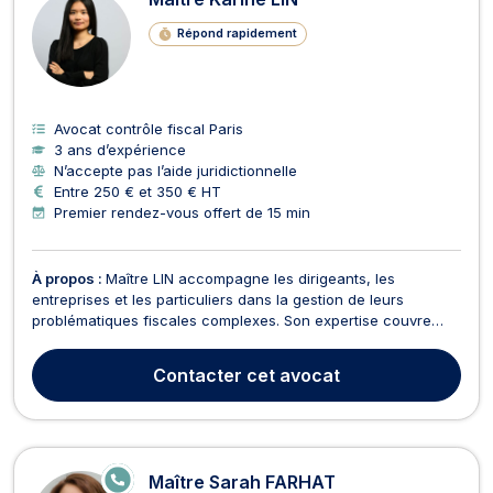
Répond rapidement
Avocat contrôle fiscal Paris
3 ans d’expérience
N’accepte pas l’aide juridictionnelle
Entre 250 € et 350 € HT
Premier rendez-vous offert de 15 min
À propos :
Maître LIN accompagne les dirigeants, les
entreprises et les particuliers dans la gestion de leurs
problématiques fiscales complexes. Son expertise couvre
tant le conseil stratégique que la défense contentieuse face
à l’administration. Domaines d’intervention : Contrôle et
Contacter
cet avocat
Contentieux Fiscal : Assistance lors des vérificati...
E
Maître Sarah FARHAT
N