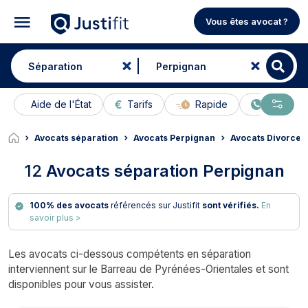
Vous êtes avocat ?
Aide de l'État
Tarifs
Rapide
En ligne
Avocats séparation
Avocats Perpignan
Avocats Divorce 
12
Avocats séparation Perpignan
100% des avocats
référencés sur Justifit
sont vérifiés.
En
savoir plus >
Les avocats ci-dessous compétents en séparation
interviennent sur le Barreau de Pyrénées-Orientales et sont
disponibles pour vous assister.