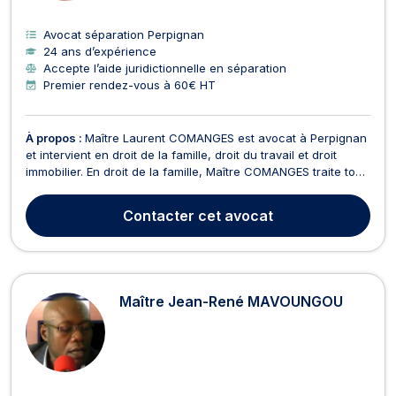
Avocat séparation Perpignan
24 ans d’expérience
Accepte l’aide juridictionnelle en séparation
Premier rendez-vous à 60€ HT
À propos :
Maître Laurent COMANGES est avocat à Perpignan
et intervient en droit de la famille, droit du travail et droit
immobilier. En droit de la famille, Maître COMANGES traite tout
dossier lié au divorce, à la séparation, à la liquidation
d'indivisions et liquidation de régime matrimonial, au partage
Contacter
cet avocat
de succession entre ayants dr...
Maître Jean-René MAVOUNGOU