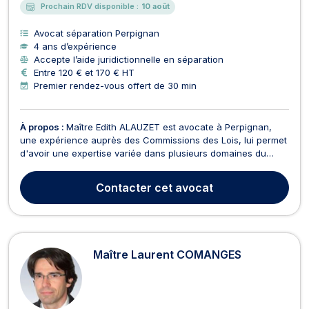
Prochain RDV disponible :
10 août
Avocat séparation Perpignan
4 ans d’expérience
Accepte l’aide juridictionnelle en séparation
Entre 120 € et 170 € HT
Premier rendez-vous offert de 30 min
À propos :
Maître Edith ALAUZET est avocate à Perpignan,
une expérience auprès des Commissions des Lois, lui permet
d'avoir une expertise variée dans plusieurs domaines du
droit. Elle intervient principalement en matière de baux
commerciaux et habitation: exécution, loyers impayés, clause
Contacter
cet avocat
résolutoire, en matière de droit civil : exécu...
Maître Laurent COMANGES