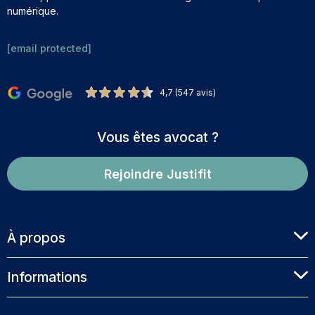
numérique.
[email protected]
4,7 (547 avis)
Vous êtes avocat ?
Rejoindre Justifit
À propos
Informations