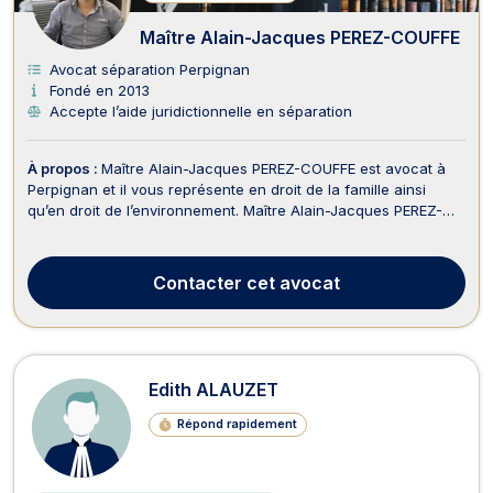
Maître Alain-Jacques PEREZ-COUFFE
Avocat séparation Perpignan
Fondé en 2013
Accepte l’aide juridictionnelle en séparation
À propos :
Maître Alain-Jacques PEREZ-COUFFE est avocat à
Perpignan et il vous représente en droit de la famille ainsi
qu’en droit de l’environnement. Maître Alain-Jacques PEREZ-
COUFFE exerce en droit de la famille et il est compétent en
matière de divorce contentieux. En effet, cet avocat peut vous
aider pour le règlement des problém...
Contacter
cet avocat
Edith ALAUZET
Répond rapidement