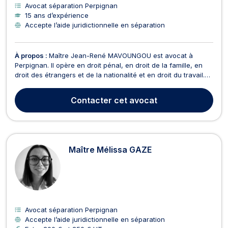
Avocat séparation Perpignan
15 ans d’expérience
Accepte l’aide juridictionnelle en séparation
À propos :
Maître Jean-René MAVOUNGOU est avocat à
Perpignan. Il opère en droit pénal, en droit de la famille, en
droit des étrangers et de la nationalité et en droit du travail.
En droit pénal, Maître Jean-René MAVOUNGOU intervient quel
que soit le type d'infraction (contraventions, délits et crimes).
Contacter
cet avocat
Il assure la défense tant des vi...
Maître Mélissa GAZE
Avocat séparation Perpignan
Accepte l’aide juridictionnelle en séparation