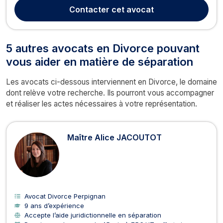
Sarah MONASTIRI intervient dans le cadre des affaires de
Contacter
cet avocat
divorce et ses conséquences (pension a...
5 autres avocats en Divorce pouvant
vous aider en matière de séparation
Les avocats ci-dessous interviennent en Divorce, le domaine
dont relève votre recherche. Ils pourront vous accompagner
et réaliser les actes nécessaires à votre représentation.
Maître Alice JACOUTOT
Avocat Divorce Perpignan
9 ans d’expérience
Accepte l’aide juridictionnelle en séparation