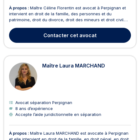
À propos :
Maître Céline Florentin est avocat à Perpignan et
intervient en droit de la famille, des personnes et du
patrimoine, droit du divorce, droit des mineurs et droit civil.
Maître Céline Florentin est à même d'assurer la défense de
vos intérêts dans le cadre de litiges relevant du contentieux
Contacter
cet avocat
civil et intervient plus spécifique...
Maître Laura MARCHAND
Avocat séparation Perpignan
8 ans d’expérience
Accepte l’aide juridictionnelle en séparation
À propos :
Maître Laura MARCHAND est avocate à Perpignan
et elle intervient en droit de la famille, en droit pénal, en droit