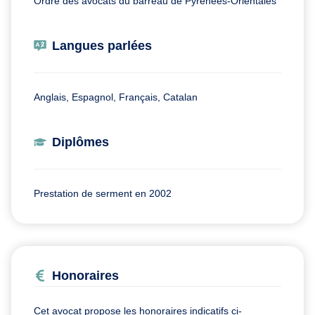
Ordre des avocats du barreau de Pyrénées-Orientales
Langues parlées
Anglais, Espagnol, Français, Catalan
Diplômes
Prestation de serment en 2002
Honoraires
Cet avocat propose les honoraires indicatifs ci-