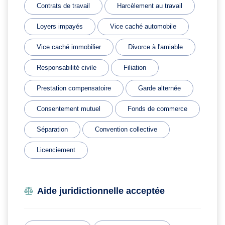
Contrats de travail
Harcèlement au travail
Loyers impayés
Vice caché automobile
Vice caché immobilier
Divorce à l'amiable
Responsabilité civile
Filiation
Prestation compensatoire
Garde alternée
Consentement mutuel
Fonds de commerce
Séparation
Convention collective
Licenciement
Aide juridictionnelle acceptée