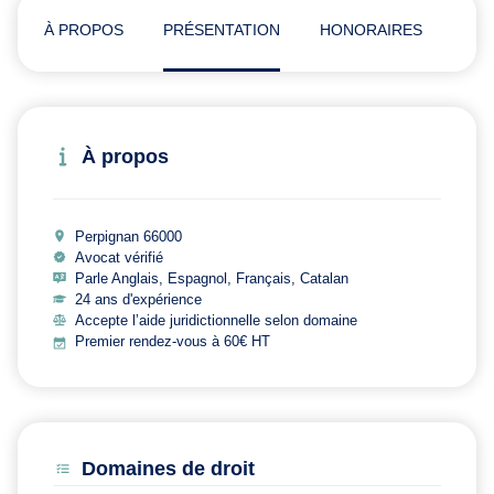
À PROPOS
PRÉSENTATION
HONORAIRES
ADR
À propos
Perpignan 66000
Avocat vérifié
Parle Anglais, Espagnol, Français, Catalan
24 ans d'expérience
Accepte l’aide juridictionnelle selon domaine
Premier rendez-vous à 60€ HT
Domaines de droit