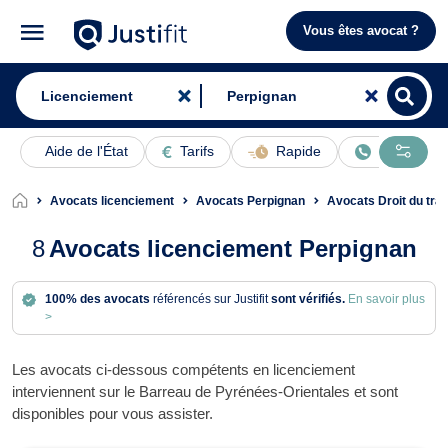
Vous êtes avocat ?
Aide de l'État
Tarifs
Rapide
En ligne
Avocats licenciement
Avocats Perpignan
Avocats Droit du tra
8
Avocats licenciement Perpignan
100% des avocats
référencés sur Justifit
sont vérifiés.
En savoir plus
>
Les avocats ci-dessous compétents en licenciement
interviennent sur le Barreau de Pyrénées-Orientales et sont
disponibles pour vous assister.