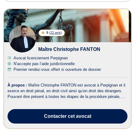
5
(
22 avis
)
Maître Christophe FANTON
Avocat licenciement Perpignan
N’accepte pas l’aide juridictionnelle
Premier rendez-vous offert si ouverture de dossier
À propos :
Maître Christophe FANTON est avocat à Perpignan et il
exerce en droit pénal, en droit civil ainsi qu’en droit des étrangers.
Pouvant être présent à toutes les étapes de la procédure pénale, cet
avocat s’assure de protéger les droits de ses clients. Il peut assister
ses clients depuis la garde à vue jusque devant les juridic...
Contacter
cet avocat