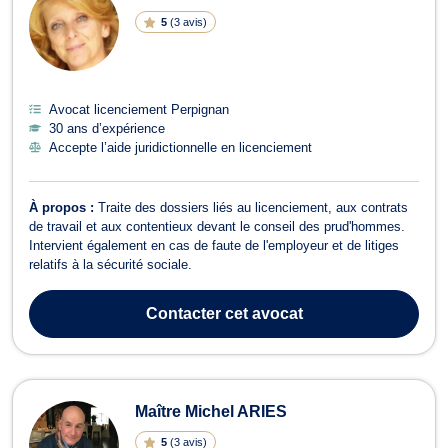
5
(
3 avis
)
Avocat licenciement Perpignan
30 ans d’expérience
Accepte l’aide juridictionnelle en licenciement
À propos :
Traite des dossiers liés au licenciement, aux contrats
de travail et aux contentieux devant le conseil des prud'hommes.
Intervient également en cas de faute de l'employeur et de litiges
relatifs à la sécurité sociale.
Contacter
cet avocat
Maître Michel ARIES
5
(
3 avis
)