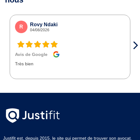
Rovy Ndaki
R
04/08/2026
Avis de Google
Très bien
Justifit est, depuis 2015, le site qui permet de trouver son avocat.