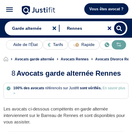
Vous êtes avocat ?
Aide de l'État
Tarifs
Rapide
En ligne
Avocats garde alternée
Avocats Rennes
Avocats Divorce Ren
8
Avocats garde alternée Rennes
100% des avocats
référencés sur Justifit
sont vérifiés.
En savoir plus
>
Les avocats ci-dessous compétents en garde alternée
interviennent sur le Barreau de Rennes et sont disponibles pour
vous assister.