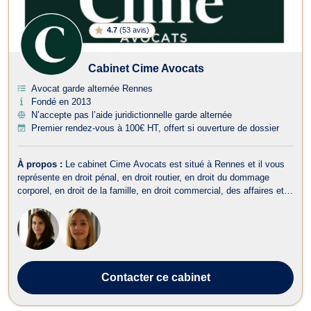
4.7
(
53 avis
)
Cabinet Cime Avocats
Avocat garde alternée Rennes
Fondé en 2013
N’accepte pas l’aide juridictionnelle garde alternée
Premier rendez-vous à 100€ HT, offert si ouverture de dossier
À propos :
Le cabinet Cime Avocats est situé à Rennes et il vous
représente en droit pénal, en droit routier, en droit du dommage
corporel, en droit de la famille, en droit commercial, des affaires et
de la concurrence ainsi qu’en droit fiscal et droit douanier. Le cabinet
Cime Avocats accompagne ses clients en droit routier et droit ...
Contacter
ce cabinet