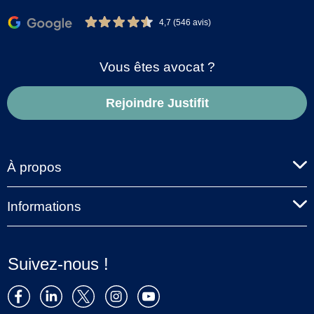
4,7 (546 avis)
Vous êtes avocat ?
Rejoindre Justifit
À propos
Informations
Suivez-nous !