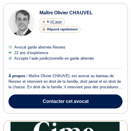
Maître Olivier CHAUVEL
5
(
47 avis
)
Répond rapidement
Avocat garde alternée Rennes
22 ans d’expérience
Accepte l’aide juridictionnelle en garde alternée
À propos :
Maître Olivier CHAUVEL est avocat au barreau de
Rennes et intervient en droit de la famille, droit pénal et en droit de
la chasse. En droit de la famille, il intervient pour des procédures
de divorce, de séparation, liquidation des indivisions, de la garde
des enfants, de pension alimentaire, d'adoption, de filiation ou au
Contacter
cet avocat
...