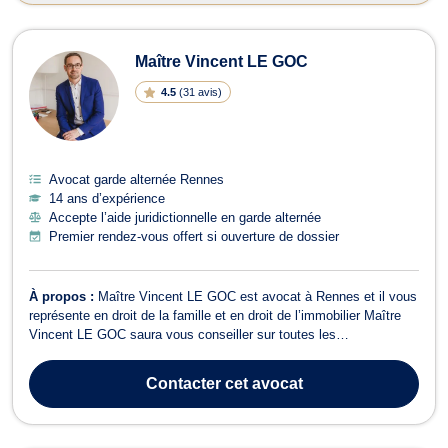
Maître Vincent LE GOC
4.5
(
31 avis
)
Avocat garde alternée Rennes
14 ans d’expérience
Accepte l’aide juridictionnelle en garde alternée
Premier rendez-vous offert si ouverture de dossier
À propos :
Maître Vincent LE GOC est avocat à Rennes et il vous
représente en droit de la famille et en droit de l’immobilier Maître
Vincent LE GOC saura vous conseiller sur toutes les
problématiques relatives au droit de la famille. En effet, cet avocat
intervient en matière de séparation et de divorce. En plus de vous
Contacter
cet avocat
accompagner da...