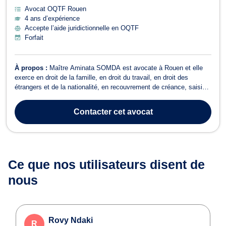
Avocat OQTF Rouen
4 ans d’expérience
Accepte l’aide juridictionnelle en OQTF
Forfait
À propos :
Maître Aminata SOMDA est avocate à Rouen et elle
exerce en droit de la famille, en droit du travail, en droit des
étrangers et de la nationalité, en recouvrement de créance, saisie,
procédure d’exécution, ainsi qu’en droit des nouvelles
technologies, de l’informatique et de la communication (NTIC). En
Contacter
cet avocat
droit de la famille, M...
Ce que nos utilisateurs
disent de
nous
Rovy Ndaki
R