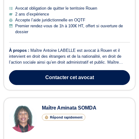
Avocat obligation de quitter le territoire Rouen
2 ans d’expérience
Accepte l’aide juridictionnelle en OQTF
Premier rendez-vous de 1h à 100€ HT, offert si ouverture de
dossier
À propos :
Maître Antoine LABELLE est avocat à Rouen et il
intervient en droit des étrangers et de la nationalité, en droit de
l’action sociale ainsi qu’en droit administratif et public. Maître
Antoine LABELLE opère principalement en droit des étrangers et
de la nationalité. Il traite les dossiers concernant l’entrée, la
Contacter
cet avocat
demande de ti...
Maître Aminata SOMDA
Répond rapidement