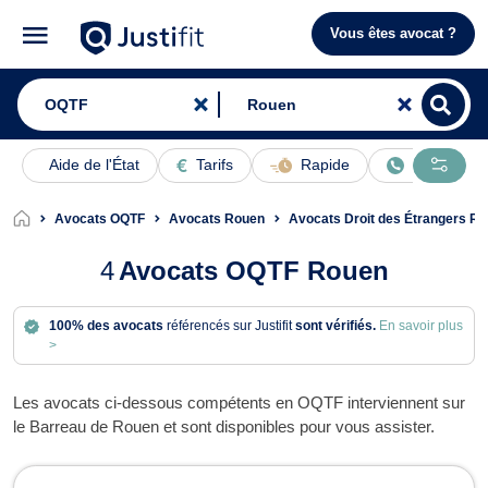
Vous êtes avocat ?
Aide de l'État
Tarifs
Rapide
En ligne
Avocats OQTF
Avocats Rouen
Avocats Droit des Étrangers R
4
Avocats OQTF Rouen
100% des avocats
référencés sur Justifit
sont vérifiés.
En savoir plus
>
Les avocats ci-dessous compétents en OQTF interviennent sur
le Barreau de Rouen et sont disponibles pour vous assister.
Avocats en OQTF à Rouen