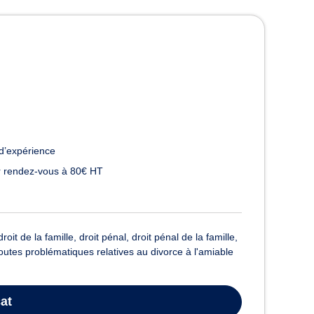
à Strasbourg
d’expérience
 rendez-vous à 80€ HT
t de la famille, droit pénal, droit pénal de la famille,
r toutes problématiques relatives au divorce à l'amiable
at