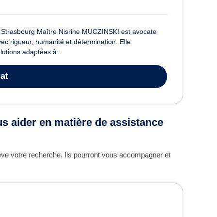
 Strasbourg Maître Nisrine MUCZINSKI est avocate
vec rigueur, humanité et détermination. Elle
lutions adaptées à...
at
us aider en matière de assistance
lève votre recherche. Ils pourront vous accompagner et