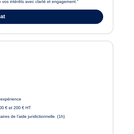
 vos intérêts avec clarté et engagement.”
at
’expérience
00 € et 200 € HT
es de l'aide juridictionnelle. (1h)