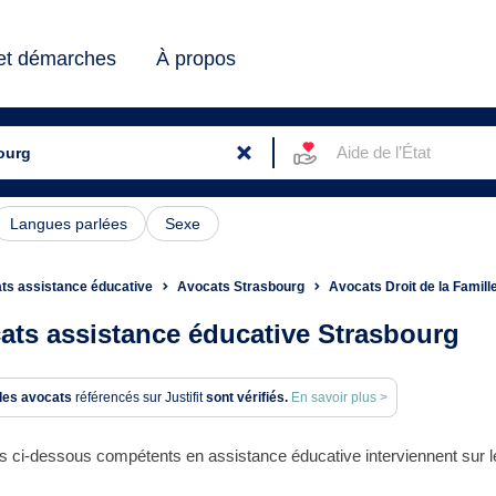
 et démarches
À propos
Aide de l’État
Langues parlées
Sexe
ts assistance éducative
Avocats Strasbourg
Avocats Droit de la Famill
ats assistance éducative Strasbourg
des avocats
référencés sur Justifit
sont vérifiés.
En savoir plus >
s ci-dessous compétents en assistance éducative interviennent sur l