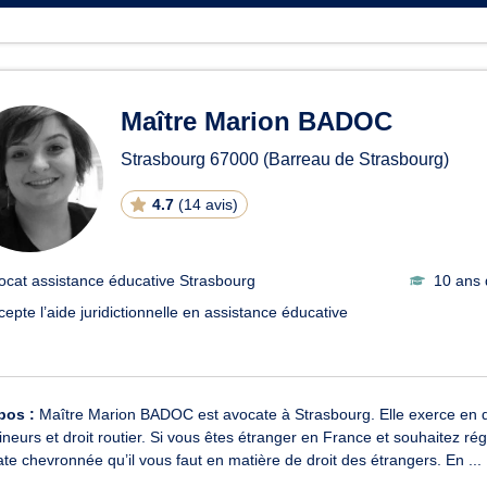
Maître Marion BADOC
Strasbourg
67000
(Barreau de Strasbourg)
4.7
(
14 avis
)
ocat assistance éducative Strasbourg
10 ans 
cepte l’aide juridictionnelle en assistance éducative
pos :
Maître Marion BADOC est avocate à Strasbourg. Elle exerce en droit
neurs et droit routier. Si vous êtes étranger en France et souhaitez ré
ate chevronnée qu’il vous faut en matière de droit des étrangers. En ...