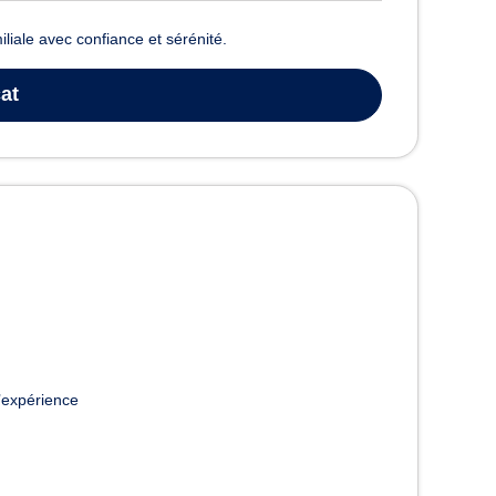
miliale avec confiance et sérénité.
at
’expérience