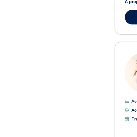
À pro
Av
Ac
Pr