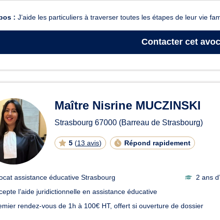
pos :
J’aide les particuliers à traverser toutes les étapes de leur vie fa
Contacter
cet avoc
Maître Nisrine MUCZINSKI
Strasbourg
67000
(Barreau de Strasbourg)
5
(
13 avis
)
Répond rapidement
ocat assistance éducative Strasbourg
2 ans d
cepte l’aide juridictionnelle en assistance éducative
emier rendez-vous de 1h à 100€ HT, offert si ouverture de dossier