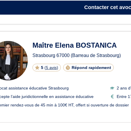
Contacter
cet avoc
Maître Elena BOSTANICA
Strasbourg
67000
(Barreau de Strasbourg)
5
(
5 avis
)
Répond rapidement
ocat assistance éducative Strasbourg
2 ans d
cepte l’aide juridictionnelle en assistance éducative
Entre 1
emier rendez-vous de 45 min à 100€ HT, offert si ouverture de dossier