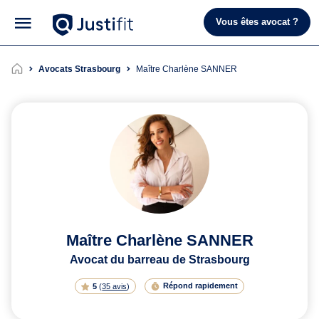
Vous êtes avocat ?
Avocats Strasbourg
Maître Charlène SANNER
Maître Charlène SANNER
Avocat du barreau de Strasbourg
Répond rapidement
5
(
35 avis
)