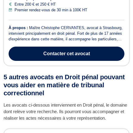
Entre 200 € et 250 € HT
Premier rendez-vous de 30 min à 100€ HT
À propos :
Maître Christophe CERVANTES, avocat à Strasbourg,
intervient principalement en droit pénal. Fort de plus de 17 années
d'expérience dans cette matière, il accompagne les particuliers,
mais également les entreprises et les associations lorsque les
procédures pénales concernent avant tout les personnes qui les
Contacter
cet avocat
composent. Son a...
5 autres avocats en Droit pénal pouvant
vous aider en matière de tribunal
correctionnel
Les avocats ci-dessous interviennent en Droit pénal, le domaine
dont relève votre recherche. Ils pourront vous accompagner et
réaliser les actes nécessaires à votre représentation.