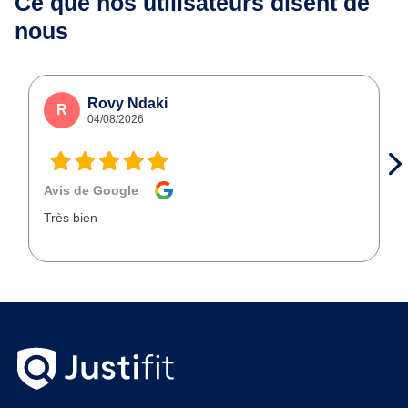
Ce que nos utilisateurs
disent de
nous
Rovy Ndaki
R
04/08/2026
Avis de Google
Très bien