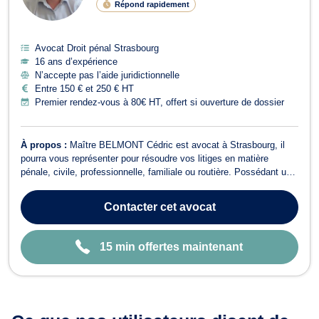
Répond rapidement
E
Avocat Droit pénal Strasbourg
16 ans d’expérience
N’accepte pas l’aide juridictionnelle
Entre 150 € et 250 € HT
Premier rendez-vous à 80€ HT, offert si ouverture de dossier
À propos :
Maître BELMONT Cédric est avocat à Strasbourg, il
pourra vous représenter pour résoudre vos litiges en matière
pénale, civile, professionnelle, familiale ou routière. Possédant un
Master en carrière judiciaire et un Master en droit criminel, cet
avocat peut prendre en main toute dossier en droit pénale,
Contacter
cet avocat
notamment les crimes...
15 min offertes maintenant