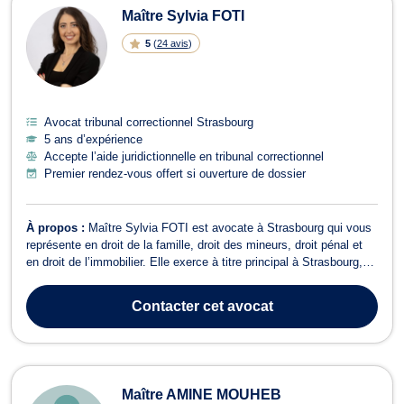
Maître Sylvia FOTI
5
(
24 avis
)
Avocat tribunal correctionnel Strasbourg
5 ans d’expérience
Accepte l’aide juridictionnelle en tribunal correctionnel
Premier rendez-vous offert si ouverture de dossier
À propos :
Maître Sylvia FOTI est avocate à Strasbourg qui vous
représente en droit de la famille, droit des mineurs, droit pénal et
en droit de l’immobilier. Elle exerce à titre principal à Strasbourg,
au 15 Rue Sellenick (67000), et dispose également d'un cabinet
secondaire situé à MOLSHEIM (5 rue de Strasbourg à 67120
Contacter
cet avocat
MOLSHEIM). Ma...
Maître AMINE MOUHEB