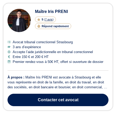
Maître Iris PRENI
5
(
7 avis
)
Répond rapidement
Avocat tribunal correctionnel Strasbourg
3 ans d’expérience
Accepte l’aide juridictionnelle en tribunal correctionnel
Entre 150 € et 200 € HT
Premier rendez-vous à 50€ HT, offert si ouverture de dossier
À propos :
Maître Iris PRENI est avocate à Strasbourg et elle
vous représente en droit de la famille, en droit du travail, en droit
des sociétés, en droit bancaire et boursier, en droit commercial, et
en droit pénal. Maître Iris PRENI vous accompagne en droit de la
famille et prend en charge les dossiers relatifs aux procédures de
Contacter
cet avocat
div...