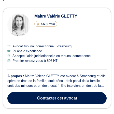
Avocats en tribunal correctionnel à 
Maître Valérie GLETTY
4.6
(
9 avis
)
Avocat tribunal correctionnel Strasbourg
29 ans d’expérience
Accepte l’aide juridictionnelle en tribunal correctionnel
Premier rendez-vous à 80€ HT
À propos :
Maître Valerie GLETTY est avocat à Strasbourg et elle
opère en droit de la famille, droit pénal, droit pénal de la famille,
droit des mineurs et en droit locatif. Elle intervient en droit de la
famille pour toutes problématiques relatives au divorce à l'amiable
ou contentieux, pension alimentaire, garde d'enfant, PACS, part...
Contacter
cet avocat