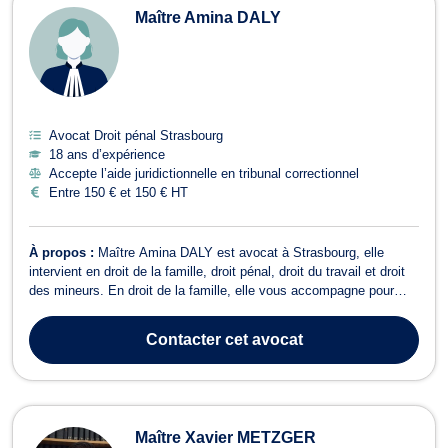
Maître Amina DALY
Avocat Droit pénal Strasbourg
18 ans d’expérience
Accepte l’aide juridictionnelle en tribunal correctionnel
Entre 150 € et 150 € HT
À propos :
Maître Amina DALY est avocat à Strasbourg, elle
intervient en droit de la famille, droit pénal, droit du travail et droit
des mineurs. En droit de la famille, elle vous accompagne pour
tout dossier relevant du divorce amiable ou contentieux, du partage
de successions entre ayants droit, de la liquidation des indivisions,
Contacter
cet avocat
de...
Maître Xavier METZGER