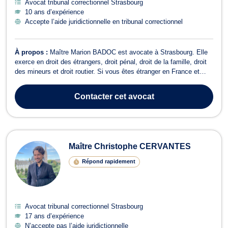
Avocat tribunal correctionnel Strasbourg
10 ans d’expérience
Accepte l’aide juridictionnelle en tribunal correctionnel
À propos :
Maître Marion BADOC est avocate à Strasbourg. Elle
exerce en droit des étrangers, droit pénal, droit de la famille, droit
des mineurs et droit routier. Si vous êtes étranger en France et
souhaitez régulariser votre situation, Maître Marion BADOC est
l’avocate chevronnée qu’il vous faut en matière de droit des
Contacter
cet avocat
étrangers. En ...
Maître Christophe CERVANTES
Répond rapidement
Avocat tribunal correctionnel Strasbourg
17 ans d’expérience
N’accepte pas l’aide juridictionnelle