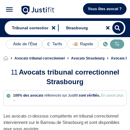
Vous êtes avocat ?
Aide de l'État
Tarifs
Rapide
En ligne
Avocats tribunal correctionnel
Avocats Strasbourg
Avocats Dro
11
Avocats tribunal correctionnel
Strasbourg
100% des avocats
référencés sur Justifit
sont vérifiés.
En savoir plus
>
Les avocats ci-dessous compétents en tribunal correctionnel
interviennent sur le Barreau de Strasbourg et sont disponibles
pour vous assister.