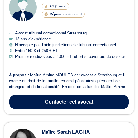
4.2
(
5 avis
)
Répond rapidement
Avocat tribunal correctionnel Strasbourg
13 ans d’expérience
N’accepte pas l’aide juridictionnelle tribunal correctionnel
Entre 150 € et 250 € HT
Premier rendez-vous à 100€ HT, offert si ouverture de dossier
À propos :
Maître Amine MOUHEB est avocat à Strasbourg et il
exerce en droit de la famille, en droit pénal ainsi qu’en droit des
étrangers et de la nationalité. En droit de la famille, Maître Amine
MOUHEB vous conseille sur les procédures de divorce pour faute
ou à l’amiable. Il intervient aussi dans les affaires relatives au
Contacter
cet avocat
changeme...
Maître Sarah LAGHA