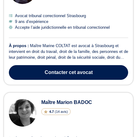
Avocat tribunal correctionnel Strasbourg
9 ans d’expérience
Accepte l’aide juridictionnelle en tribunal correctionnel
À propos :
Maître Marine COLTAT est avocat à Strasbourg et
intervient en droit du travail, droit de la famille, des personnes et de
leur patrimoine, droit pénal, droit de la sécurité sociale, droit du
dommage corporel ou encore en droit immobilier. Maître COLTAT
dispose d'une expertise en droit du travail et traite des dossiers
Contacter
cet avocat
relati...
Maître Marion BADOC
4.7
(
14 avis
)