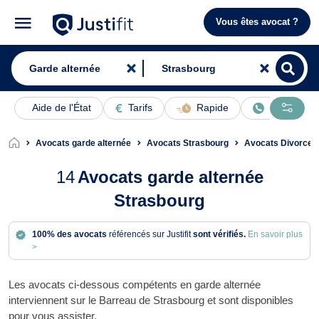
Vous êtes avocat ?
Aide de l'État
Tarifs
Rapide
En ligne
Avocats garde alternée
Avocats Strasbourg
Avocats Divorce 
14
Avocats garde alternée
Strasbourg
100% des avocats
référencés sur Justifit
sont vérifiés.
En savoir plus
>
Les avocats ci-dessous compétents en garde alternée
interviennent sur le Barreau de Strasbourg et sont disponibles
pour vous assister.