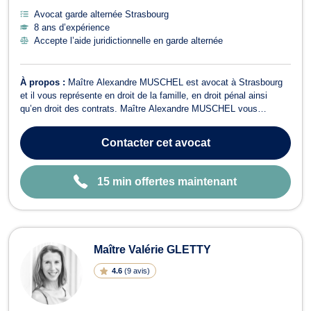
Avocat garde alternée Strasbourg
8 ans d’expérience
Accepte l’aide juridictionnelle en garde alternée
À propos :
Maître Alexandre MUSCHEL est avocat à Strasbourg
et il vous représente en droit de la famille, en droit pénal ainsi
qu’en droit des contrats. Maître Alexandre MUSCHEL vous
propose conseils et assistance en ​droit de la famille ainsi que dans
tous ses champs de compétences. Cet avocat opère notamment
Contacter
cet avocat
en matière de procédure ...
15 min offertes maintenant
Maître Valérie GLETTY
4.6
(
9 avis
)