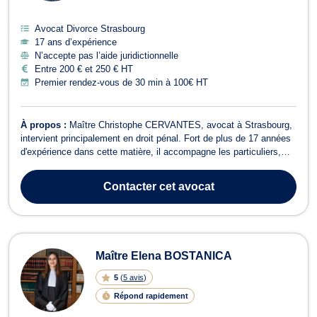
Avocat Divorce Strasbourg
17 ans d’expérience
N’accepte pas l’aide juridictionnelle
Entre 200 € et 250 € HT
Premier rendez-vous de 30 min à 100€ HT
À propos :
Maître Christophe CERVANTES, avocat à Strasbourg,
intervient principalement en droit pénal. Fort de plus de 17 années
d'expérience dans cette matière, il accompagne les particuliers,
mais également les entreprises et les associations lorsque les
procédures pénales concernent avant tout les personnes qui les
Contacter
cet avocat
composent. Son a...
Maître Elena BOSTANICA
5
(
5 avis
)
Répond rapidement