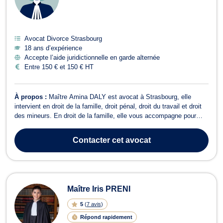
Avocat Divorce Strasbourg
18 ans d’expérience
Accepte l’aide juridictionnelle en garde alternée
Entre 150 € et 150 € HT
À propos :
Maître Amina DALY est avocat à Strasbourg, elle
intervient en droit de la famille, droit pénal, droit du travail et droit
des mineurs. En droit de la famille, elle vous accompagne pour
tout dossier relevant du divorce amiable ou contentieux, du partage
de successions entre ayants droit, de la liquidation des indivisions,
Contacter
cet avocat
de...
Maître Iris PRENI
5
(
7 avis
)
Répond rapidement