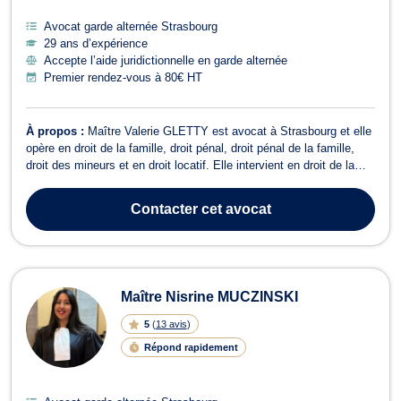
Avocat garde alternée Strasbourg
29 ans d’expérience
Accepte l’aide juridictionnelle en garde alternée
Premier rendez-vous à 80€ HT
À propos :
Maître Valerie GLETTY est avocat à Strasbourg et elle
opère en droit de la famille, droit pénal, droit pénal de la famille,
droit des mineurs et en droit locatif. Elle intervient en droit de la
famille pour toutes problématiques relatives au divorce à l'amiable
ou contentieux, pension alimentaire, garde d'enfant, PACS, part...
Contacter
cet avocat
Maître Nisrine MUCZINSKI
5
(
13 avis
)
Répond rapidement