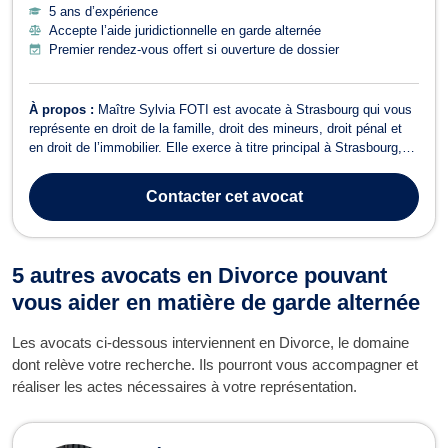
5 ans d’expérience
Accepte l’aide juridictionnelle en garde alternée
Premier rendez-vous offert si ouverture de dossier
À propos :
Maître Sylvia FOTI est avocate à Strasbourg qui vous
représente en droit de la famille, droit des mineurs, droit pénal et
en droit de l’immobilier. Elle exerce à titre principal à Strasbourg,
au 15 Rue Sellenick (67000), et dispose également d'un cabinet
secondaire situé à MOLSHEIM (5 rue de Strasbourg à 67120
Contacter
cet avocat
MOLSHEIM). Ma...
5 autres avocats en Divorce pouvant
vous aider en matière de garde alternée
Les avocats ci-dessous interviennent en Divorce, le domaine
dont relève votre recherche. Ils pourront vous accompagner et
réaliser les actes nécessaires à votre représentation.