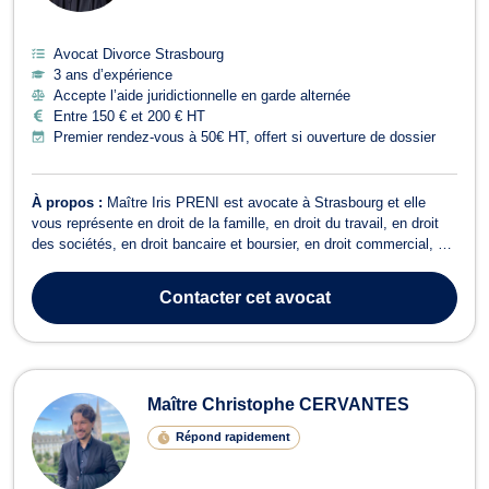
Avocat Divorce Strasbourg
3 ans d’expérience
Accepte l’aide juridictionnelle en garde alternée
Entre 150 € et 200 € HT
Premier rendez-vous à 50€ HT, offert si ouverture de dossier
À propos :
Maître Iris PRENI est avocate à Strasbourg et elle
vous représente en droit de la famille, en droit du travail, en droit
des sociétés, en droit bancaire et boursier, en droit commercial, et
en droit pénal. Maître Iris PRENI vous accompagne en droit de la
famille et prend en charge les dossiers relatifs aux procédures de
Contacter
cet avocat
div...
Maître Christophe CERVANTES
Répond rapidement