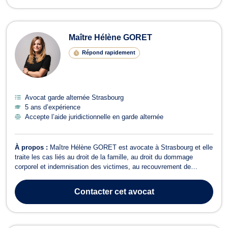
Maître Hélène GORET
Répond rapidement
Avocat garde alternée Strasbourg
5 ans d’expérience
Accepte l’aide juridictionnelle en garde alternée
À propos :
Maître Hélène GORET est avocate à Strasbourg et elle
traite les cas liés au droit de la famille, au droit du dommage
corporel et indemnisation des victimes, au recouvrement de
créances, saisie et procédure d’exécution, au droit de la
consommation, au droit des étrangers et de la nationalité et au
Contacter
cet avocat
droit international et de l...