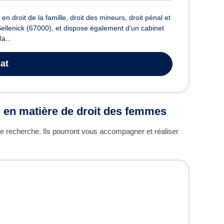
 droit de la famille, droit des mineurs, droit pénal et
e Sellenick (67000), et dispose également d'un cabinet
a...
at
r en matière de droit des femmes
re recherche. Ils pourront vous accompagner et réaliser