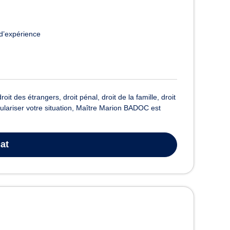
d’expérience
 des étrangers, droit pénal, droit de la famille, droit
gulariser votre situation, Maître Marion BADOC est
at