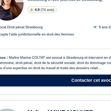
4.9
(
74 avis
)
ocat Droit pénal Strasbourg
9 ans d
cepte l’aide juridictionnelle en droit des femmes
pos :
Maître Marine COLTAT est avocat à Strasbourg et intervient en droi
atrimoine, droit pénal, droit de la sécurité sociale, droit du dommage 
e d'une expertise en droit du travail et traite des dossiers relati...
Contacter
cet avoc