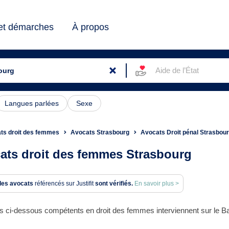
 et démarches
À propos
Aide de l’État
Langues parlées
Sexe
ts droit des femmes
Avocats Strasbourg
Avocats Droit pénal Strasbou
ats droit des femmes Strasbourg
des avocats
référencés sur Justifit
sont vérifiés.
En savoir plus >
s ci-dessous compétents en droit des femmes interviennent sur le Ba