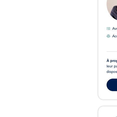
Av
Ac
À pro
leur p
dispos