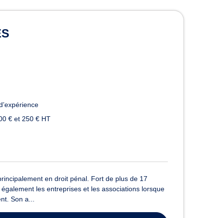
trasbourg
ES
d’expérience
00 € et 250 € HT
incipalement en droit pénal. Fort de plus de 17
 également les entreprises et les associations lorsque
t. Son a...