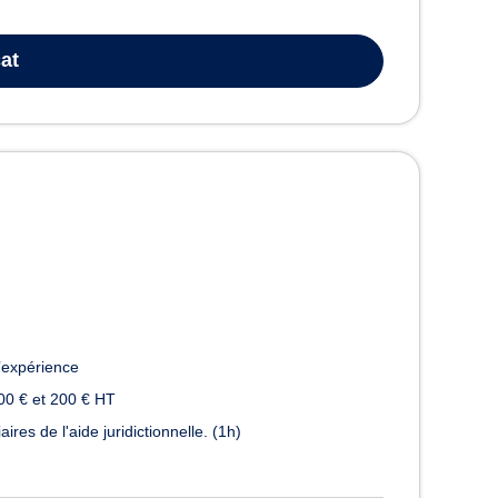
at
’expérience
00 € et 200 € HT
es de l'aide juridictionnelle. (1h)