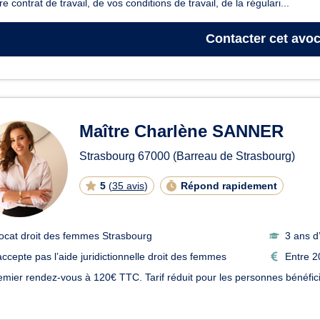
re contrat de travail, de vos conditions de travail, de la régulari...
Contacter
cet avoc
Maître Charlène SANNER
Strasbourg
67000
(Barreau de Strasbourg)
5
(
35 avis
)
Répond rapidement
ocat droit des femmes Strasbourg
3 ans d
accepte pas l’aide juridictionnelle droit des femmes
Entre 2
emier rendez-vous à 120€ TTC. Tarif réduit pour les personnes bénéficiair