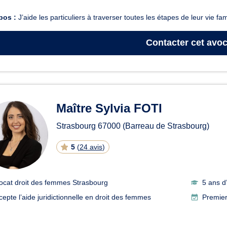
pos :
J’aide les particuliers à traverser toutes les étapes de leur vie fa
Contacter
cet avoc
Maître Sylvia FOTI
Strasbourg
67000
(Barreau de Strasbourg)
5
(
24 avis
)
ocat droit des femmes Strasbourg
5 ans d
cepte l’aide juridictionnelle en droit des femmes
Premier