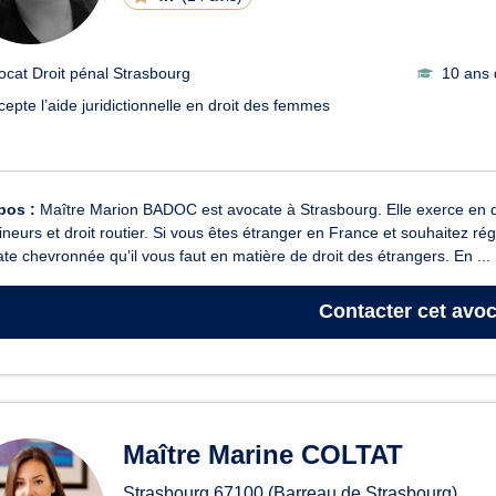
ocat Droit pénal Strasbourg
10 ans 
cepte l’aide juridictionnelle en droit des femmes
pos :
Maître Marion BADOC est avocate à Strasbourg. Elle exerce en droit
neurs et droit routier. Si vous êtes étranger en France et souhaitez ré
ate chevronnée qu’il vous faut en matière de droit des étrangers. En ...
Contacter
cet avoc
Maître Marine COLTAT
Strasbourg
67100
(Barreau de Strasbourg)