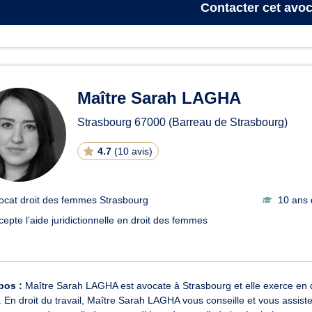
Contacter
cet avoc
Maître Sarah LAGHA
Strasbourg
67000
(Barreau de Strasbourg)
4.7
(
10 avis
)
ocat droit des femmes Strasbourg
10 ans 
cepte l’aide juridictionnelle en droit des femmes
pos :
Maître Sarah LAGHA est avocate à Strasbourg et elle exerce en droi
l. En droit du travail, Maître Sarah LAGHA vous conseille et vous assist