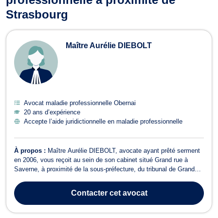
Strasbourg
Maître Aurélie DIEBOLT
Avocat maladie professionnelle Obernai
20 ans d’expérience
Accepte l’aide juridictionnelle en maladie professionnelle
À propos :
Maître Aurélie DIEBOLT, avocate ayant prêté serment
en 2006, vous reçoit au sein de son cabinet situé Grand rue à
Saverne, à proximité de la sous-préfecture, du tribunal de Grande
Instance de Saverne et non loin de la Mairie. Son cabinet
secondaire est situé Place des Fines Herbes à Obernai, au centre
Contacter
cet avocat
ville, non loin de la ...