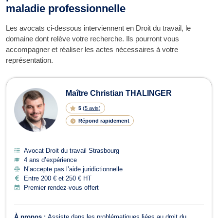
maladie professionnelle
Les avocats ci-dessous interviennent en Droit du travail, le
domaine dont relève votre recherche. Ils pourront vous
accompagner et réaliser les actes nécessaires à votre
représentation.
Maître Christian THALINGER
5
(
5 avis
)
Répond rapidement
Avocat Droit du travail Strasbourg
4 ans d’expérience
N’accepte pas l’aide juridictionnelle
Entre 200 € et 250 € HT
Premier rendez-vous offert
À propos :
Assiste dans les problématiques liées au droit du