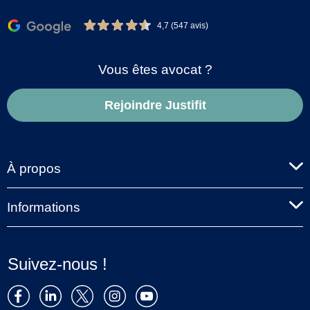
4,7 (547 avis)
Vous êtes avocat ?
Rejoindre Justifit
À propos
Informations
Suivez-nous !