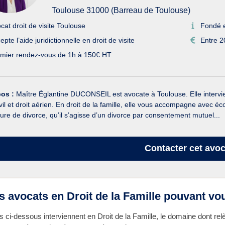
Toulouse 31000 (Barreau de Toulouse)
cat droit de visite Toulouse
Fondé 
epte l’aide juridictionnelle en droit de visite
Entre 2
mier rendez-vous de 1h à 150€ HT
pos :
Maître Églantine DUCONSEIL est avocate à Toulouse. Elle intervient
ivil et droit aérien. En droit de la famille, elle vous accompagne avec 
ure de divorce, qu’il s’agisse d’un divorce par consentement mutuel...
Contacter
cet avoc
s avocats en Droit de la Famille pouvant vou
 ci-dessous interviennent en Droit de la Famille, le domaine dont re