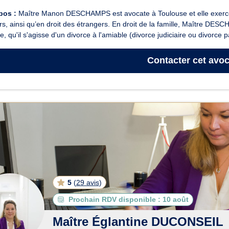
pos :
Maître Manon DESCHAMPS est avocate à Toulouse et elle exerce en
s, ainsi qu’en droit des étrangers. En droit de la famille, Maître DESC
e, qu'il s'agisse d'un divorce à l'amiable (divorce judiciaire ou divorce p
Contacter
cet avoc
5
(
29 avis
)
Prochain RDV disponible :
10 août
Maître Églantine DUCONSEIL