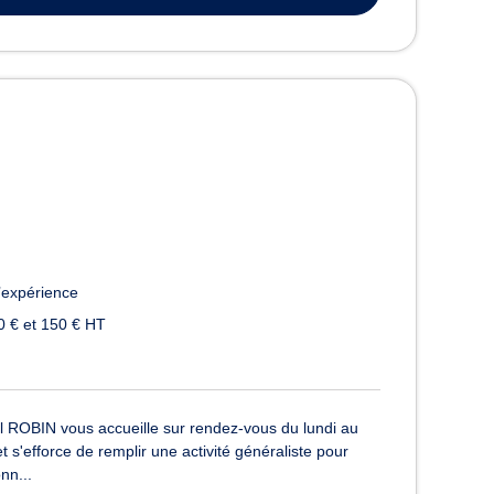
’expérience
0 € et 150 € HT
l ROBIN vous accueille sur rendez-vous du lundi au
s'efforce de remplir une activité généraliste pour
nn...