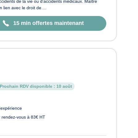
ccidents de la vie ou d’accidents médicaux. Maître
n avec le droit de ...
15 min offertes maintenant
Prochain RDV disponible :
10 août
’expérience
 rendez-vous à 83€ HT