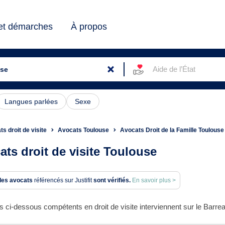
 et démarches
À propos
Aide de l’État
Langues parlées
Sexe
s droit de visite
Avocats Toulouse
Avocats Droit de la Famille Toulouse
ats droit de visite Toulouse
des avocats
référencés sur Justifit
sont vérifiés.
En savoir plus >
 ci-dessous compétents en droit de visite interviennent sur le Barrea