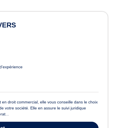
VERS
d’expérience
 droit commercial, elle vous conseille dans le choix
e votre société. Elle en assure le suivi juridique
at...