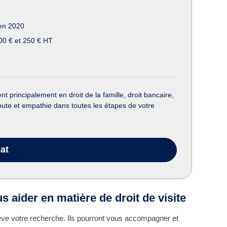
en 2020
00 € et 250 € HT
 principalement en droit de la famille, droit bancaire,
écoute et empathie dans toutes les étapes de votre
at
s aider en matière de droit de visite
lève votre recherche. Ils pourront vous accompagner et