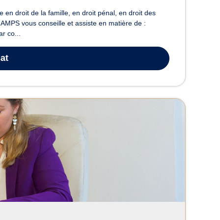
 droit de la famille, en droit pénal, en droit des
HAMPS vous conseille et assiste en matière de :
ar co...
at