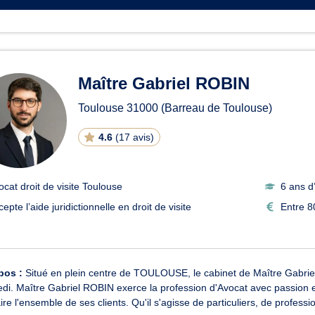
Maître Gabriel ROBIN
Toulouse
31000
(Barreau de Toulouse)
4.6
(
17 avis
)
ocat droit de visite Toulouse
6 ans d
epte l’aide juridictionnelle en droit de visite
Entre 8
pos :
Situé en plein centre de TOULOUSE, le cabinet de Maître Gabrie
di. Maître Gabriel ROBIN exerce la profession d'Avocat avec passion et 
aire l'ensemble de ses clients. Qu'il s'agisse de particuliers, de professio