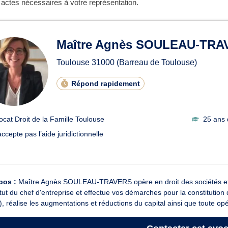
s actes nécessaires à votre représentation.
Maître Agnès SOULEAU-TRA
Toulouse
31000
(Barreau de Toulouse)
Répond rapidement
ocat Droit de la Famille Toulouse
25 ans 
ccepte pas l’aide juridictionnelle
pos :
Maître Agnès SOULEAU-TRAVERS opère en droit des sociétés et en
tut du chef d'entreprise et effectue vos démarches pour la constitution d
 réalise les augmentations et réductions du capital ainsi que toute opér