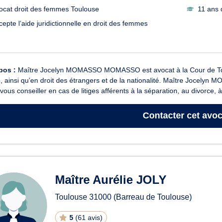
ocat droit des femmes Toulouse
11 ans 
cepte l’aide juridictionnelle en droit des femmes
pos :
Maître Jocelyn MOMASSO MOMASSO est avocat à la Cour de Toulou
e, ainsi qu’en droit des étrangers et de la nationalité. Maître Jocely
vous conseiller en cas de litiges afférents à la séparation, au divorce, à 
Contacter
cet avoc
Maître Aurélie JOLY
Toulouse
31000
(Barreau de Toulouse)
5
(
61 avis
)