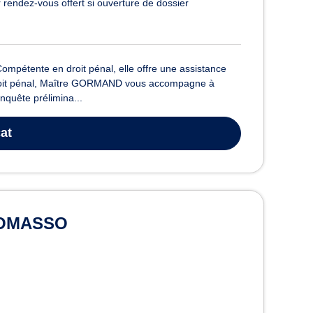
 rendez-vous offert si ouverture de dossier
pétente en droit pénal, elle offre une assistance
n droit pénal, Maître GORMAND vous accompagne à
nquête prélimina...
at
MOMASSO