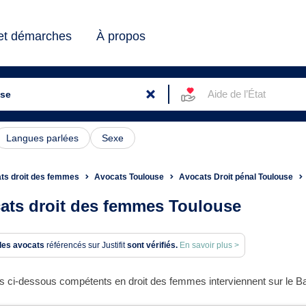
 et démarches
À propos
Aide de l’État
Langues parlées
Sexe
ts droit des femmes
Avocats Toulouse
Avocats Droit pénal Toulouse
ats droit des femmes Toulouse
des avocats
référencés sur Justifit
sont vérifiés.
En savoir plus >
s ci-dessous compétents en droit des femmes interviennent sur le Bar