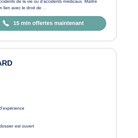
ccidents de la vie ou d’accidents médicaux. Maître
n avec le droit de ...
15 min offertes maintenant
CARD
d’expérience
dossier est ouvert