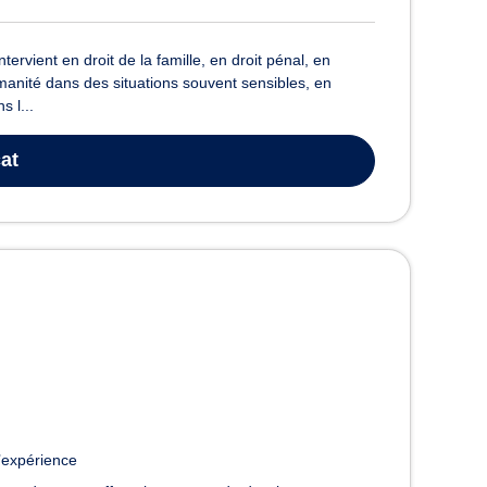
rvient en droit de la famille, en droit pénal, en
umanité dans des situations souvent sensibles, en
s l...
at
’expérience