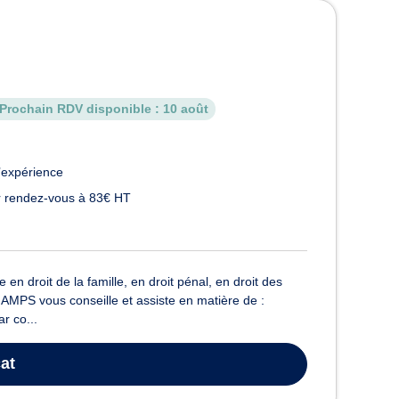
oulouse
Prochain RDV disponible :
10 août
’expérience
 rendez-vous à 83€ HT
 droit de la famille, en droit pénal, en droit des
HAMPS vous conseille et assiste en matière de :
ar co...
at