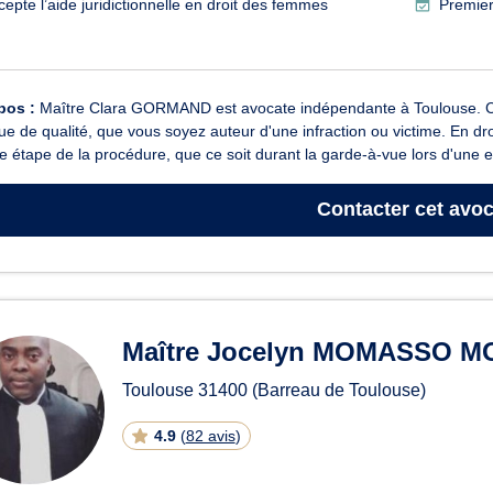
cepte l’aide juridictionnelle en droit des femmes
Premier
pos :
Maître Clara GORMAND est avocate indépendante à Toulouse. Com
que de qualité, que vous soyez auteur d'une infraction ou victime. E
 étape de la procédure, que ce soit durant la garde-à-vue lors d'une e
Contacter
cet avoc
Maître Jocelyn MOMASSO 
Toulouse
31400
(Barreau de Toulouse)
4.9
(
82 avis
)