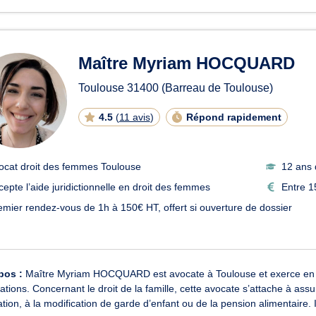
Maître Myriam HOCQUARD
Toulouse
31400
(Barreau de Toulouse)
4.5
(
11 avis
)
Répond rapidement
ocat droit des femmes Toulouse
12 ans 
cepte l’aide juridictionnelle en droit des femmes
Entre 1
emier rendez-vous de 1h à 150€ HT, offert si ouverture de dossier
pos :
Maître Myriam HOCQUARD est avocate à Toulouse et exerce en droi
ations. Concernant le droit de la famille, cette avocate s’attache à assur
tion, à la modification de garde d’enfant ou de la pension alimentaire. I