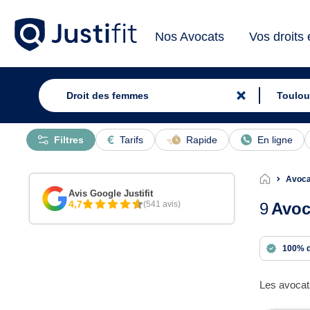
Nos Avocats
Vos droits
Filtres
Tarifs
Rapide
En ligne
Avoca
Avis Google Justifit
4,7
(541 avis)
9
Avoc
100% 
Les avocat