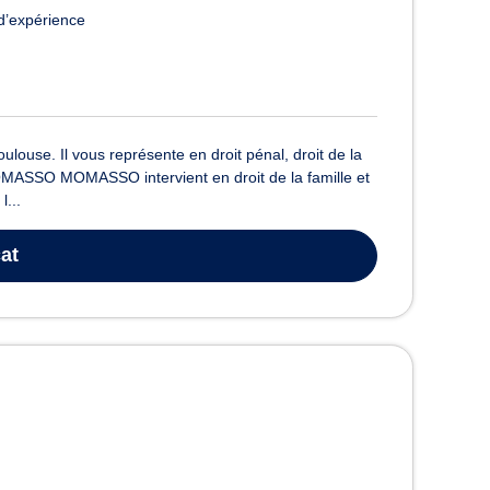
d’expérience
se. Il vous représente en droit pénal, droit de la
n MOMASSO MOMASSO intervient en droit de la famille et
l...
at