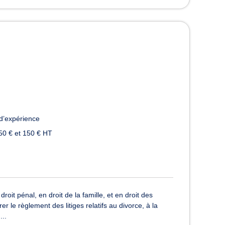
d’expérience
50 € et 150 € HT
t pénal, en droit de la famille, et en droit des
er le règlement des litiges relatifs au divorce, à la
...