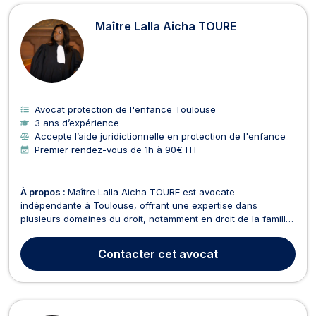
Maître Lalla Aicha TOURE
Avocat protection de l'enfance Toulouse
3 ans d’expérience
Accepte l’aide juridictionnelle en protection de l'enfance
Premier rendez-vous de 1h à 90€ HT
À propos :
Maître Lalla Aicha TOURE est avocate
indépendante à Toulouse, offrant une expertise dans
plusieurs domaines du droit, notamment en droit de la famille,
divorce, baux d'habitation, droit des mineurs et droit civil. En
droit de la famille, Maître TOURE vous accompagne dans des
Contacter
cet avocat
affaires de tutelle, d'adoption, de curatelle, de...