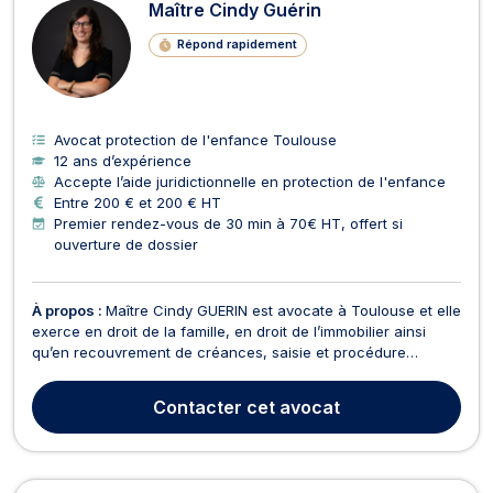
Maître Cindy Guérin
Répond rapidement
Avocat protection de l'enfance Toulouse
12 ans d’expérience
Accepte l’aide juridictionnelle en protection de l'enfance
Entre 200 € et 200 € HT
Premier rendez-vous de 30 min à 70€ HT, offert si
ouverture de dossier
À propos :
Maître Cindy GUERIN est avocate à Toulouse et elle
exerce en droit de la famille, en droit de l’immobilier ainsi
qu’en recouvrement de créances, saisie et procédure
d’exécution. D’une part, Maître Cindy GUERIN opère en droit
de la famille, des personnes et de leur patrimoine dans le
Contacter
cet avocat
cadre des procédures de divorce par conse...