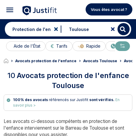
Vous êtes avocat ?
Aide de l'État
Tarifs
Rapide
En ligne
Avocats protection de l'enfance
Avocats Toulouse
Avocat
10
Avocats protection de l'enfance
Toulouse
100% des avocats
référencés sur Justifit
sont vérifiés.
En
savoir plus >
Les avocats ci-dessous compétents en protection de
l'enfance interviennent sur le Barreau de Toulouse et sont
disponibles pour vous assister.