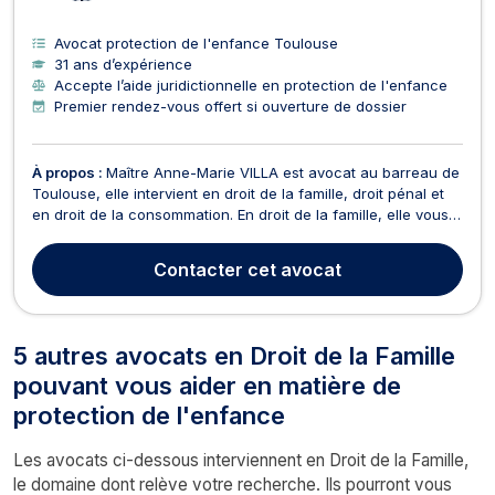
Avocat protection de l'enfance Toulouse
31 ans d’expérience
Accepte l’aide juridictionnelle en protection de l'enfance
Premier rendez-vous offert si ouverture de dossier
À propos :
Maître Anne-Marie VILLA est avocat au barreau de
Toulouse, elle intervient en droit de la famille, droit pénal et
en droit de la consommation. En droit de la famille, elle vous
accompagne pour l'ensemble de vos conflits familiaux, tel
qu'un divorce, une contestation de paternité, une recherche
Contacter
cet avocat
de filiation, une annulation d...
5 autres avocats en Droit de la Famille
pouvant vous aider en matière de
protection de l'enfance
Les avocats ci-dessous interviennent en Droit de la Famille,
le domaine dont relève votre recherche. Ils pourront vous