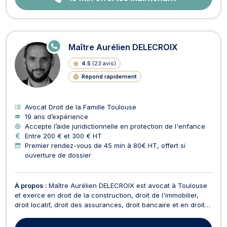
E
Maître Aurélien DELECROIX
N
LI
4.5
(
23 avis
)
G
N
Répond rapidement
E
Avocat Droit de la Famille Toulouse
19 ans d’expérience
Accepte l’aide juridictionnelle en protection de l'enfance
Entre 200 € et 300 € HT
Premier rendez-vous de 45 min à 80€ HT, offert si
ouverture de dossier
À propos :
Maître Aurélien DELECROIX est avocat à Toulouse
et exerce en droit de la construction, droit de l'immobilier,
droit locatif, droit des assurances, droit bancaire et en droit
du crédit. Maître DELECROIX intervient en droit de la
construction pour toutes problématiques liées aux retards de