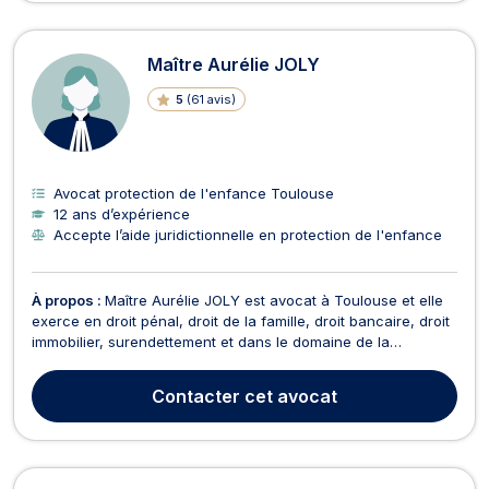
Maître Aurélie JOLY
5
(
61 avis
)
Avocat protection de l'enfance Toulouse
12 ans d’expérience
Accepte l’aide juridictionnelle en protection de l'enfance
À propos :
Maître Aurélie JOLY est avocat à Toulouse et elle
exerce en droit pénal, droit de la famille, droit bancaire, droit
immobilier, surendettement et dans le domaine de la
réparation du préjudice corporel. Elle vous accompagne en
droit pénal, pour toutes infractions, contraventionnelles,
Contacter
cet avocat
délictuelles ou criminelles dans le cadr...