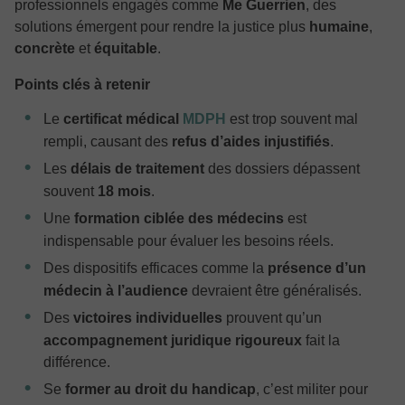
professionnels engagés comme
Me Guerrien
, des
solutions émergent pour rendre la justice plus
humaine
,
concrète
et
équitable
.
Points clés à retenir
Le
certificat médical
MDPH
est trop souvent mal
rempli, causant des
refus d’aides injustifiés
.
Les
délais de traitement
des dossiers dépassent
souvent
18 mois
.
Une
formation ciblée des médecins
est
indispensable pour évaluer les besoins réels.
Des dispositifs efficaces comme la
présence d’un
médecin à l’audience
devraient être généralisés.
Des
victoires individuelles
prouvent qu’un
accompagnement juridique rigoureux
fait la
différence.
Se
former au droit du handicap
, c’est militer pour