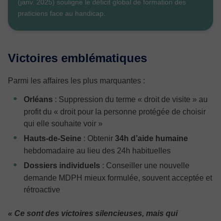
(janv. 2025) souligne le déficit global de formation des
praticiens face au handicap.
Victoires emblématiques
Parmi les affaires les plus marquantes :
Orléans
: Suppression du terme « droit de visite » au
profit du « droit pour la personne protégée de choisir
qui elle souhaite voir »
Hauts-de-Seine
: Obtenir
34h d’aide humaine
hebdomadaire au lieu des 24h habituelles
Dossiers individuels
: Conseiller une nouvelle
demande MDPH mieux formulée, souvent acceptée et
rétroactive
« Ce sont des victoires silencieuses, mais qui