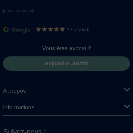
[email protected]
4,7 (546 avis)
Vous êtes avocat ?
Rejoindre Justifit
À propos
Informations
Suivez-nous !