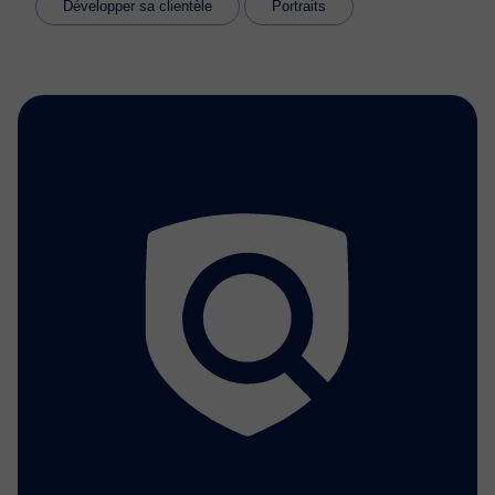
Développer sa clientèle
Portraits