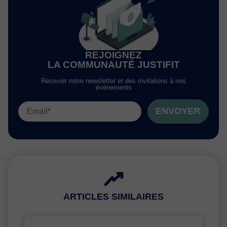
REJOIGNEZ
LA COMMUNAUTÉ JUSTIFIT
Recevoir notre newsletter et des invitations à nos
évènements
ENVOYER
ARTICLES SIMILAIRES