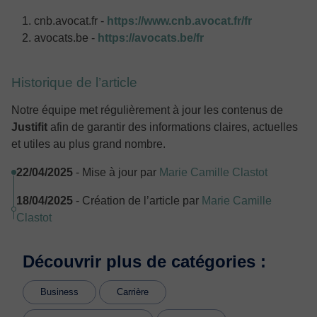
cnb.avocat.fr -
https://www.cnb.avocat.fr/fr
avocats.be -
https://avocats.be/fr
Historique de l’article
Notre équipe met régulièrement à jour les contenus de
Justifit
afin de garantir des informations claires, actuelles
et utiles au plus grand nombre.
22/04/2025
- Mise à jour par
Marie Camille Clastot
18/04/2025
- Création de l’article par
Marie Camille
Clastot
Découvrir plus de catégories :
Business
Carrière