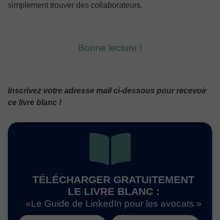
simplement trouver des collaborateurs.
Bonne lecture !
Inscrivez votre adresse mail ci-dessous pour recevoir
ce livre blanc !
TÉLÉCHARGER GRATUITEMENT
LE LIVRE BLANC :
«Le Guide de LinkedIn pour les avocats »