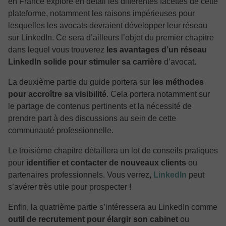
en France explore en détail les différentes facettes de cette
plateforme, notamment les raisons impérieuses pour
lesquelles les avocats devraient développer leur réseau
sur LinkedIn. Ce sera d’ailleurs l’objet du premier chapitre
dans lequel vous trouverez
les avantages d’un réseau
LinkedIn solide pour stimuler sa carrière
d’avocat.
La deuxième partie du guide portera sur
les méthodes
pour accroître sa visibilité
. Cela portera notamment sur
le partage de contenus pertinents et la nécessité de
prendre part à des discussions au sein de cette
communauté professionnelle.
Le troisième chapitre détaillera un lot de conseils pratiques
pour
identifier et contacter de nouveaux clients
ou
partenaires professionnels. Vous verrez,
LinkedIn
peut
s’avérer très utile pour prospecter !
Enfin, la quatrième partie s’intéressera au LinkedIn comme
outil de recrutement pour élargir son cabinet
ou