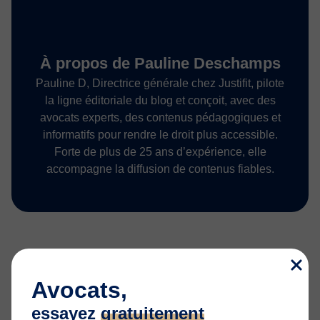
À propos de Pauline Deschamps
Pauline D, Directrice générale chez Justifit, pilote
la ligne éditoriale du blog et conçoit, avec des
avocats experts, des contenus pédagogiques et
informatifs pour rendre le droit plus accessible.
Forte de plus de 25 ans d’expérience, elle
accompagne la diffusion de contenus fiables.
Avocats,
essayez
gratuitement