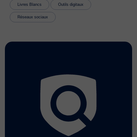
Livres Blancs
Outils digitaux
Réseaux sociaux