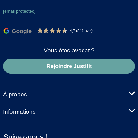
[email protected]
4,7 (546 avis)
Vous êtes avocat ?
Rejoindre Justifit
À propos
Informations
Suivez-nous !