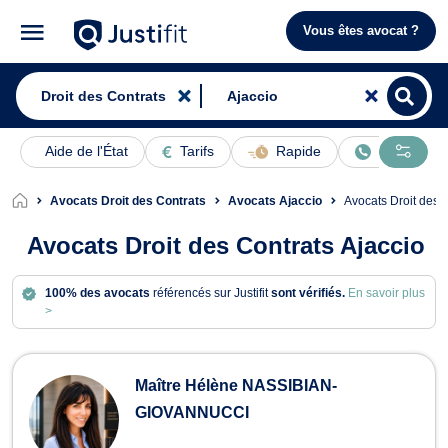
Vous êtes avocat ?
Aide de l'État
Tarifs
Rapide
En ligne
Avocats Droit des Contrats
Avocats Ajaccio
Avocats Droit des 
Avocats Droit des Contrats Ajaccio
100% des avocats
référencés sur Justifit
sont vérifiés.
En savoir plus
>
Avocats en Droit des Contrats à Ajac
Maître Hélène NASSIBIAN-
GIOVANNUCCI