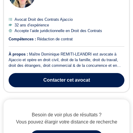
Avocat Droit des Contrats Ajaccio
32 ans d’expérience
Accepte l’aide juridictionnelle en Droit des Contrats
Compétences :
Rédaction de contrat
À propos :
Maître Dominique REMITI-LEANDRI est avocate à
Ajaccio et opère en droit civil, droit de la famille, droit du travail,
droit des étrangers, droit commercial & de la concurrence et en
droit pénal. Maître REMITI-LEANDRI exerce en droit civil
notamment en ce qui concerne le droit des contrats, ainsi qu'en
Contacter
cet avocat
droit de la famill...
Besoin de voir plus de résultats ?
Vous pouvez élargir votre distance de recherche